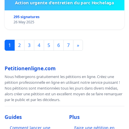
Action urgente d'entretien du parc Hochelaga
295 signatures
26 May 2025
1
2
3
4
5
6
7
»
Petitionenligne.com
Nous hébergeons gratuitement les pétitions en ligne. Créez une
pétition professionnelle en ligne en utilisant notre service puissant !
Nos pétitions sont mentionnées tous les jours dans divers médias,
alors créer une pétition est un excellent moyen de se faire remarquer
par le public et par les décideurs.
Guides
Plus
Comment lancer une
Faire une pétition en