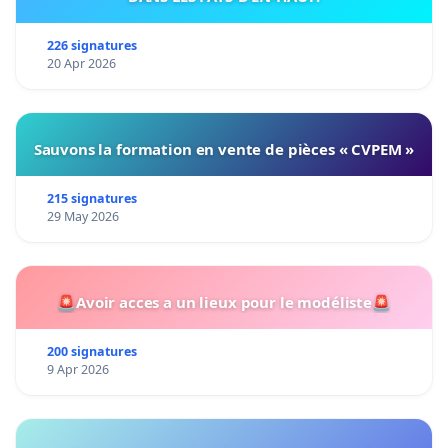
226 signatures
20 Apr 2026
Sauvons la formation en vente de pièces « CVPEM »
215 signatures
29 May 2026
🚨Avoir acces a un lieux pour le modéliste🚨
200 signatures
9 Apr 2026