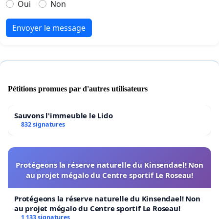
Oui
Non
Envoyer le message
Pétitions promues par d'autres utilisateurs
Sauvons l'immeuble le Lido
832 signatures
Protégeons la réserve naturelle du Kinsendael! Non
au projet mégalo du Centre sportif Le Roseau!
Protégeons la réserve naturelle du Kinsendael! Non
au projet mégalo du Centre sportif Le Roseau!
1 133 signatures