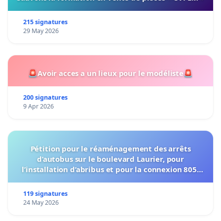
215 signatures
29 May 2026
🚨Avoir acces a un lieux pour le modéliste🚨
200 signatures
9 Apr 2026
Pétition pour le réaménagement des arrêts
d’autobus sur le boulevard Laurier, pour
l’installation d’abribus et pour la connexion 805-
802 à établir
119 signatures
24 May 2026