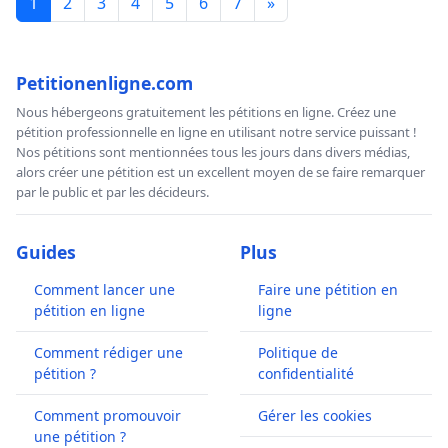
1
2
3
4
5
6
7
»
Petitionenligne.com
Nous hébergeons gratuitement les pétitions en ligne. Créez une
pétition professionnelle en ligne en utilisant notre service puissant !
Nos pétitions sont mentionnées tous les jours dans divers médias,
alors créer une pétition est un excellent moyen de se faire remarquer
par le public et par les décideurs.
Guides
Plus
Comment lancer une
Faire une pétition en
pétition en ligne
ligne
Comment rédiger une
Politique de
pétition ?
confidentialité
Comment promouvoir
Gérer les cookies
une pétition ?