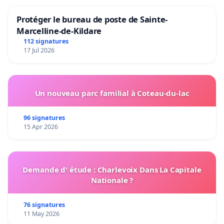
Protéger le bureau de poste de Sainte-
Marcelline-de-Kildare
112 signatures
17 Jul 2026
Un nouveau parc familial à Coteau-du-lac
96 signatures
15 Apr 2026
Demande d' étude : Charlevoix Dans La Capitale
Nationale ?
76 signatures
11 May 2026