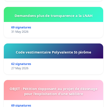
Demandons plus de transparence a la LNAH
69 signatures
31 May 2026
Code vestimentaire Polyvalente St-Jérôme
62 signatures
27 May 2026
OBJET : Pétition s’opposant au projet de dézonage
pour l’exploitation d’une sablière
69 signatures