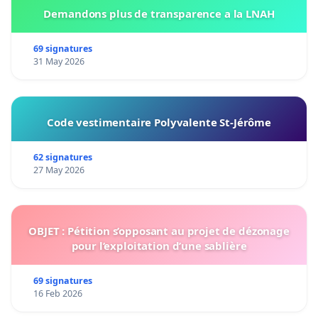
Demandons plus de transparence a la LNAH
69 signatures
31 May 2026
Code vestimentaire Polyvalente St-Jérôme
62 signatures
27 May 2026
OBJET : Pétition s’opposant au projet de dézonage
pour l’exploitation d’une sablière
69 signatures
16 Feb 2026