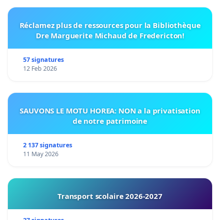
Réclamez plus de ressources pour la Bibliothèque
Dre Marguerite Michaud de Fredericton!
57 signatures
12 Feb 2026
SAUVONS LE MOTU HOREA: NON a la privatisation
de notre patrimoine
2 137 signatures
11 May 2026
Transport scolaire 2026-2027