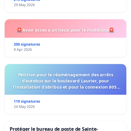
29 May 2026
🚨Avoir acces a un lieux pour le modéliste🚨
200 signatures
9 Apr 2026
Pétition pour le réaménagement des arrêts
d’autobus sur le boulevard Laurier, pour
l’installation d’abribus et pour la connexion 805-
802 à établir
119 signatures
24 May 2026
Protéger le bureau de poste de Sainte-