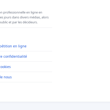
n professionnelle en ligne en
es jours dans divers médias, alors
ublic et par les décideurs.
pétition en ligne
de confidentialité
cookies
de nous