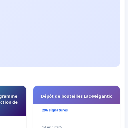
rogramme
Dépôt de bouteilles Lac-Mégantic
ection de
296 signatures
14 Apr 2026