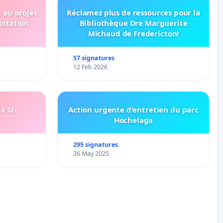
t au projet
Réclamez plus de ressources pour la
oitation
Bibliothèque Dre Marguerite
Michaud de Fredericton!
57 signatures
12 Feb 2026
à St-
Action urgente d'entretien du parc
Hochelaga
295 signatures
26 May 2025