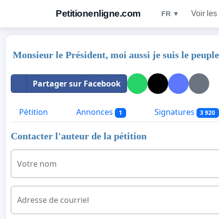
Petitionenligne.com
Voir les
FR ▼
Monsieur le Président, moi aussi je suis le peuple
Partager sur Facebook
Pétition
Annonces
Signatures
1
3 920
Contacter l'auteur de la pétition
Votre nom
Adresse de courriel