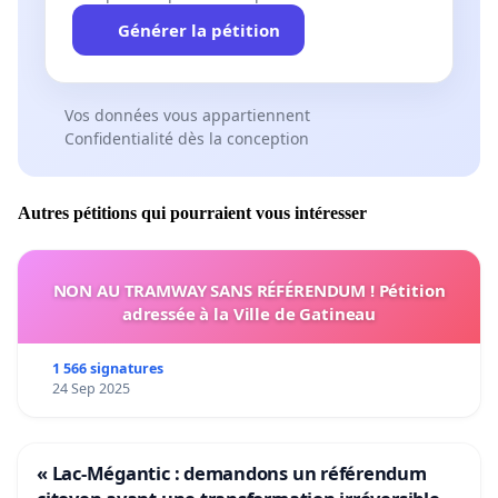
Générer la pétition
Vos données vous appartiennent
Confidentialité dès la conception
Autres pétitions qui pourraient vous intéresser
NON AU TRAMWAY SANS RÉFÉRENDUM ! Pétition
adressée à la Ville de Gatineau
1 566 signatures
24 Sep 2025
« Lac-Mégantic : demandons un référendum