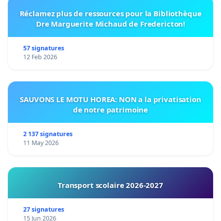
Réclamez plus de ressources pour la Bibliothèque
Dre Marguerite Michaud de Fredericton!
57 signatures
12 Feb 2026
SAUVONS LE MOTU HOREA: NON a la privatisation
de notre patrimoine
2 137 signatures
11 May 2026
Transport scolaire 2026-2027
27 signatures
15 Jun 2026