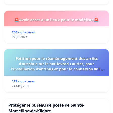
🚨Avoir acces a un lieux pour le modéliste🚨
200 signatures
9 Apr 2026
Pétition pour le réaménagement des arrêts
d’autobus sur le boulevard Laurier, pour
l’installation d’abribus et pour la connexion 805-
802 à établir
119 signatures
24 May 2026
Protéger le bureau de poste de Sainte-
Marcelline-de-Kildare