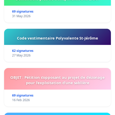
69 signatures
31 May 2026
Code vestimentaire Polyvalente St-Jérôme
62 signatures
27 May 2026
OBJET : Pétition s’opposant au projet de dézonage
pour l’exploitation d’une sablière
69 signatures
16 Feb 2026