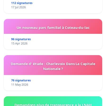
112 signatures
17 Jul 2026
Un nouveau parc familial à Coteau-du-lac
96 signatures
15 Apr 2026
Demande d' étude : Charlevoix Dans La Capitale
Nationale ?
76 signatures
11 May 2026
Demandons plus de transparence a la LNAH