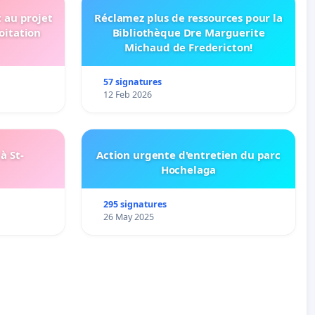
t au projet
Réclamez plus de ressources pour la
oitation
Bibliothèque Dre Marguerite
Michaud de Fredericton!
57 signatures
12 Feb 2026
à St-
Action urgente d'entretien du parc
Hochelaga
295 signatures
26 May 2025