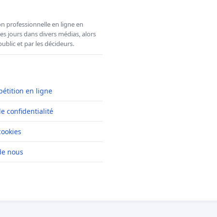
n professionnelle en ligne en
es jours dans divers médias, alors
ublic et par les décideurs.
pétition en ligne
de confidentialité
cookies
de nous