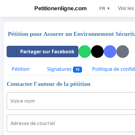
Petitionenligne.com
Voir les
FR ▼
Pétition pour Assurer un Environnement Sécurita
Partager sur Facebook
Pétition
Signatures
Politique de confid
15
Contacter l'auteur de la pétition
Votre nom
Adresse de courriel