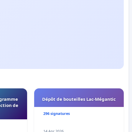
rogramme
Dépôt de bouteilles Lac-Mégantic
ection de
296 signatures
14 Apr 2026