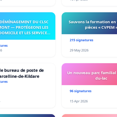
DÉMÉNAGEMENT DU CLSC
Sauvons la formation en
MONT — PROTÉGEONS LES
pièces « CVPEM 
DOMICILE ET LES SERVICES
 LES PAYS-D’EN-HAUT!
215 signatures
tures
26
29 May 2026
le bureau de poste de
Un nouveau parc familial
rcelline-de-Kildare
du-lac
tures
96 signatures
6
15 Apr 2026