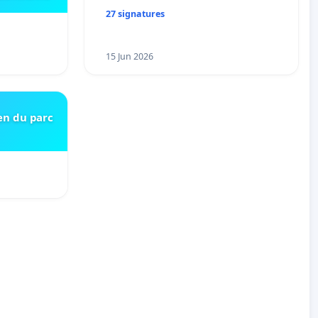
27 signatures
15 Jun 2026
en du parc