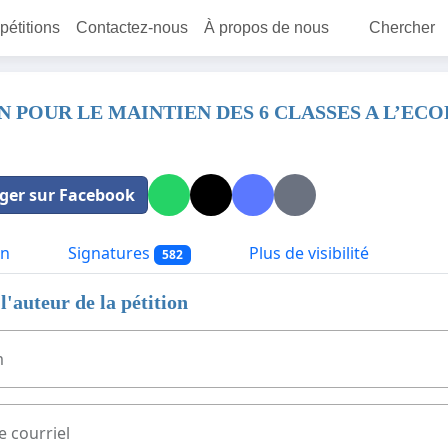
 pétitions
Contactez-nous
À propos de nous
Chercher
N POUR LE MAINTIEN DES 6 CLASSES A L’EC
ger sur Facebook
on
Signatures
Plus de visibilité
582
l'auteur de la pétition
m
e courriel