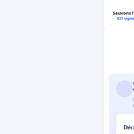
Sauvons l
831 sign
Déc