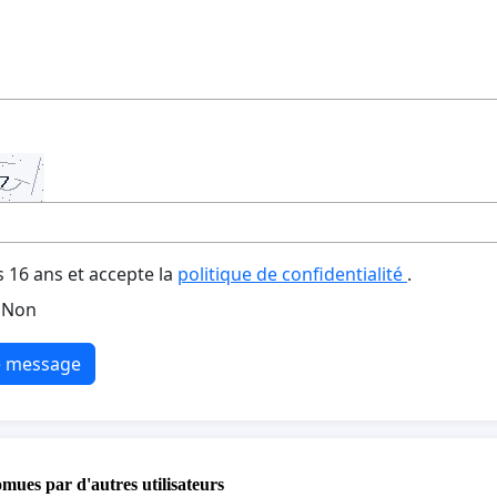
s 16 ans et accepte la
politique de confidentialité
.
Non
e message
omues par d'autres utilisateurs