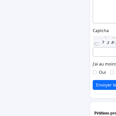
Captcha
J'ai au moin
Oui
Envoyer l
Pétitions pr