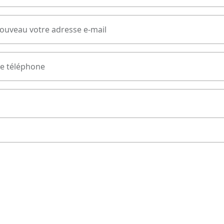
nouveau votre adresse e-mail
e téléphone