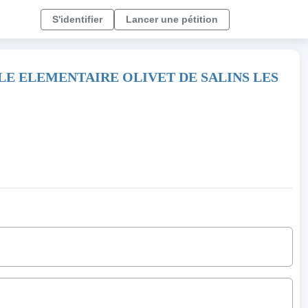
S'identifier
Lancer une pétition
OLE ELEMENTAIRE OLIVET DE SALINS LES