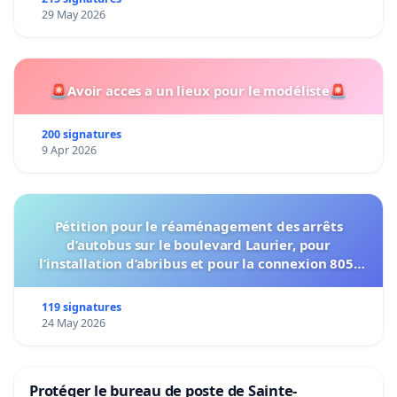
29 May 2026
🚨Avoir acces a un lieux pour le modéliste🚨
200 signatures
9 Apr 2026
Pétition pour le réaménagement des arrêts
d’autobus sur le boulevard Laurier, pour
l’installation d’abribus et pour la connexion 805-
802 à établir
119 signatures
24 May 2026
Protéger le bureau de poste de Sainte-