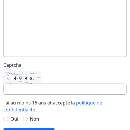
Captcha
J'ai au moins 16 ans et accepte la
politique de
confidentialité
.
Oui
Non