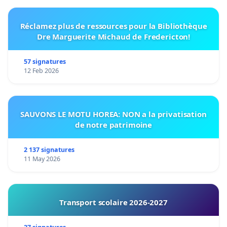
Réclamez plus de ressources pour la Bibliothèque
Dre Marguerite Michaud de Fredericton!
57 signatures
12 Feb 2026
SAUVONS LE MOTU HOREA: NON a la privatisation
de notre patrimoine
2 137 signatures
11 May 2026
Transport scolaire 2026-2027