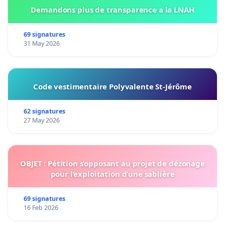
Demandons plus de transparence a la LNAH
69 signatures
31 May 2026
Code vestimentaire Polyvalente St-Jérôme
62 signatures
27 May 2026
OBJET : Pétition s’opposant au projet de dézonage
pour l’exploitation d’une sablière
69 signatures
16 Feb 2026