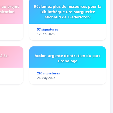
t au projet
Réclamez plus de ressources pour la
oitation
Bibliothèque Dre Marguerite
Michaud de Fredericton!
57 signatures
12 Feb 2026
à St-
Action urgente d'entretien du parc
Hochelaga
295 signatures
26 May 2025