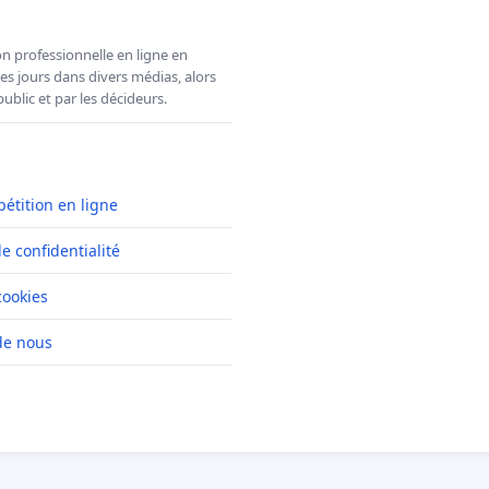
n professionnelle en ligne en
es jours dans divers médias, alors
ublic et par les décideurs.
pétition en ligne
de confidentialité
cookies
de nous