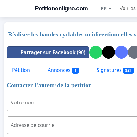
Petitionenligne.com
Voir les
FR ▼
Réaliser les bandes cyclables unidirectionnelles s
Partager sur Facebook (90)
Pétition
Annonces
Signatures
1
352
Contacter l'auteur de la pétition
Votre nom
Adresse de courriel