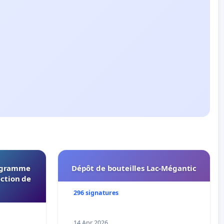
rogramme
Dépôt de bouteilles Lac-Mégantic
ection de
296 signatures
14 Apr 2026