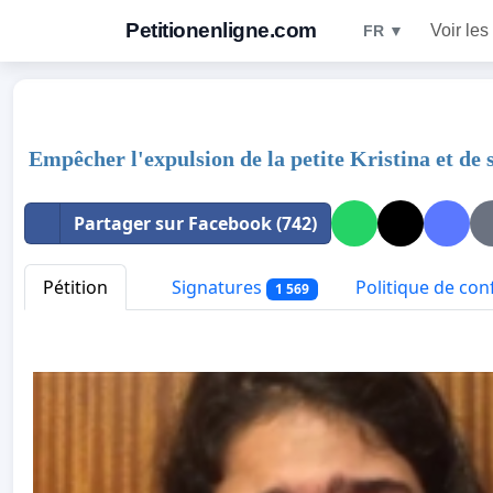
Petitionenligne.com
Voir les
FR ▼
Empêcher l'expulsion de la petite Kristina et de 
Partager sur Facebook (742)
Pétition
Signatures
Politique de conf
1 569