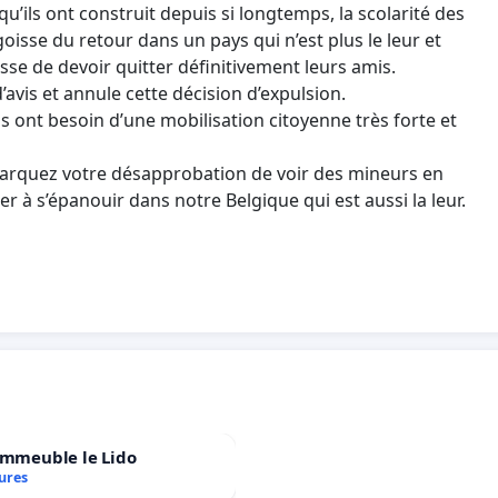
qu’ils ont construit depuis si longtemps, la scolarité des
goisse du retour dans un pays qui n’est plus le leur et
se de devoir quitter définitivement leurs amis.
’avis et annule cette décision d’expulsion.
ils ont besoin d’une mobilisation citoyenne très forte et
 marquez votre désapprobation de voir des mineurs en
er à s’épanouir dans notre Belgique qui est aussi la leur.
immeuble le Lido
ures