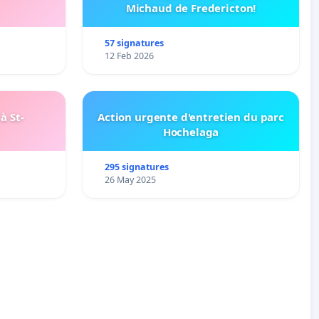
Michaud de Fredericton!
57 signatures
12 Feb 2026
à St-
Action urgente d'entretien du parc
Hochelaga
295 signatures
26 May 2025