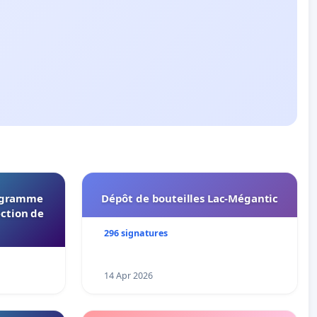
rogramme
Dépôt de bouteilles Lac-Mégantic
ection de
296 signatures
14 Apr 2026