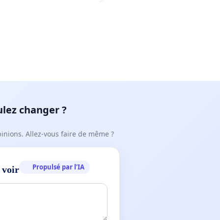
ulez changer ?
pinions. Allez-vous faire de même ?
Propulsé par l’IA
 voir