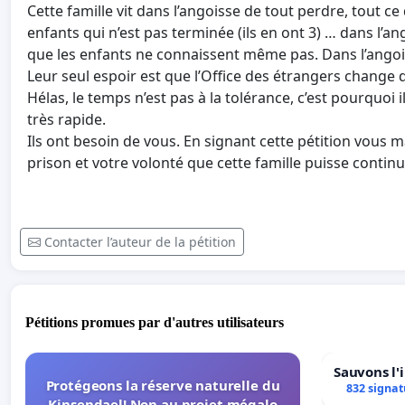
Cette famille vit dans l’angoisse de tout perdre, tout ce 
enfants qui n’est pas terminée (ils en ont 3) … dans l’an
que les enfants ne connaissent même pas. Dans l’angois
Leur seul espoir est que l’Office des étrangers change d
Hélas, le temps n’est pas à la tolérance, c’est pourquoi 
très rapide.
Ils ont besoin de vous. En signant cette pétition vous
prison et votre volonté que cette famille puisse continu
Contacter l’auteur de la pétition
Pétitions promues par d'autres utilisateurs
Sauvons l'
Protégeons la réserve naturelle du
832 signat
Kinsendael! Non au projet mégalo