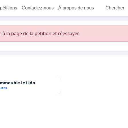
 pétitions
Contactez-nous
À propos de nous
Chercher
 la page de la pétition et réessayer.
immeuble le Lido
ures