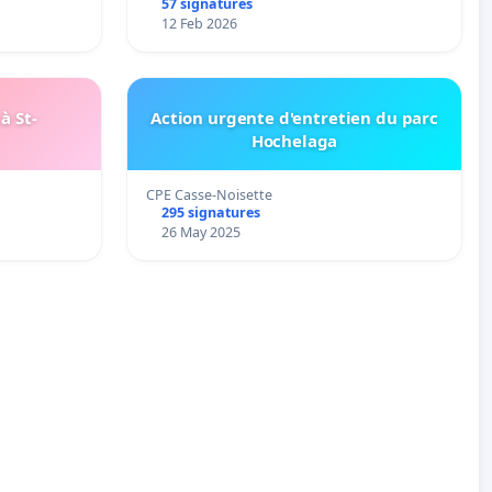
57 signatures
12 Feb 2026
à St-
Action urgente d'entretien du parc
Hochelaga
CPE Casse-Noisette
295 signatures
26 May 2025