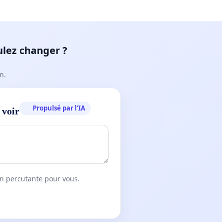
ulez changer ?
n.
Propulsé par l’IA
 voir
on percutante pour vous.