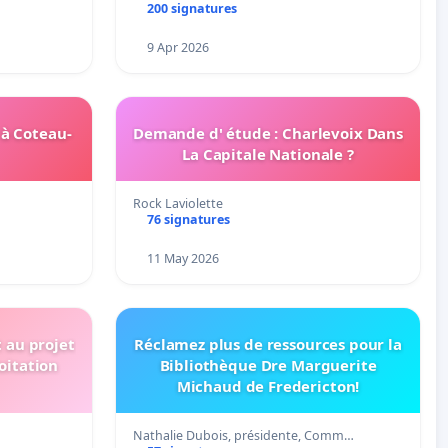
200 signatures
9 Apr 2026
 à Coteau-
Demande d' étude : Charlevoix Dans
La Capitale Nationale ?
Rock Laviolette
76 signatures
11 May 2026
t au projet
Réclamez plus de ressources pour la
oitation
Bibliothèque Dre Marguerite
Michaud de Fredericton!
Nathalie Dubois, présidente, Comm…