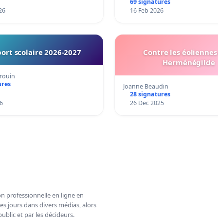
69 signatures
26
16 Feb 2026
ort scolaire 2026-2027
Contre les éoliennes 
Herménégilde
rouin
ures
Joanne Beaudin
28 signatures
6
26 Dec 2025
n professionnelle en ligne en
es jours dans divers médias, alors
ublic et par les décideurs.