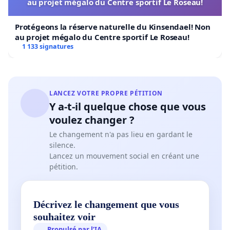
au projet mégalo du Centre sportif Le Roseau!
Protégeons la réserve naturelle du Kinsendael! Non
au projet mégalo du Centre sportif Le Roseau!
1 133 signatures
LANCEZ VOTRE PROPRE PÉTITION
Y a-t-il quelque chose que vous
voulez changer ?
Le changement n'a pas lieu en gardant le
silence.
Lancez un mouvement social en créant une
pétition.
Décrivez le changement que vous
souhaitez voir
Propulsé par l’IA