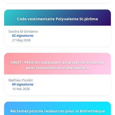
Code vestimentaire Polyvalente St-Jérôme
Sandra Di Girolamo
62 signatures
27 May 2026
OBJET : Pétition s’opposant au projet de dézonage
pour l’exploitation d’une sablière
Mathieu Pouliot
69 signatures
16 Feb 2026
Réclamez plus de ressources pour la Bibliothèque