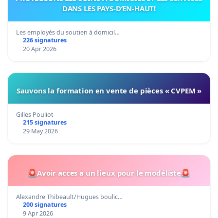
DANS LES PAYS-D’EN-HAUT!
Les employés du soutien à domicil…
226 signatures
20 Apr 2026
Sauvons la formation en vente de pièces « CVPEM »
Gilles Pouliot
215 signatures
29 May 2026
🚨Avoir acces a un lieux pour le modéliste🚨
Alexandre Thibeault/Hugues boulic…
200 signatures
9 Apr 2026