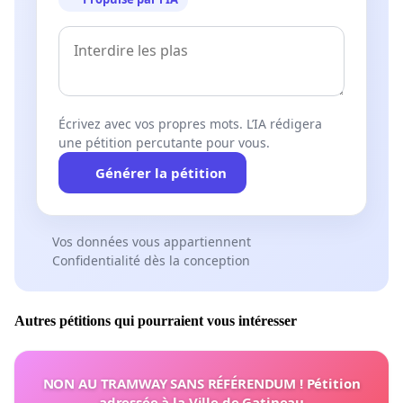
Écrivez avec vos propres mots. L’IA rédigera
une pétition percutante pour vous.
Générer la pétition
Vos données vous appartiennent
Confidentialité dès la conception
Autres pétitions qui pourraient vous intéresser
NON AU TRAMWAY SANS RÉFÉRENDUM ! Pétition
adressée à la Ville de Gatineau