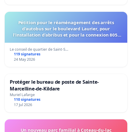
Pétition pour le réaménagement des arrêts
d’autobus sur le boulevard Laurier, pour
l’installation d’abribus et pour la connexion 805-
802 à établir
Le conseil de quartier de Saint-S…
119 signatures
24 May 2026
Protéger le bureau de poste de Sainte-
Marcelline-de-Kildare
Muriel Lafarge
110 signatures
17 Jul 2026
Un nouveau parc familial à Coteau-du-lac