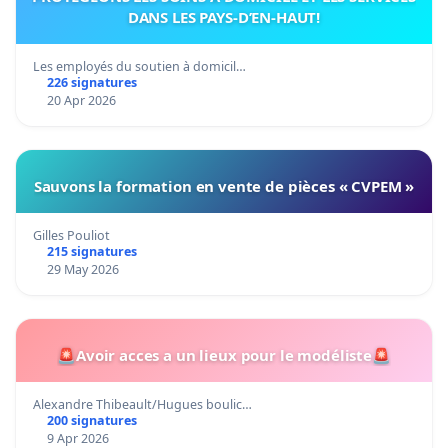
DANS LES PAYS-D’EN-HAUT!
Les employés du soutien à domicil…
226 signatures
20 Apr 2026
Sauvons la formation en vente de pièces « CVPEM »
Gilles Pouliot
215 signatures
29 May 2026
🚨Avoir acces a un lieux pour le modéliste🚨
Alexandre Thibeault/Hugues boulic…
200 signatures
9 Apr 2026