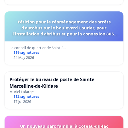
Pétition pour le réaménagement des arrêts
d’autobus sur le boulevard Laurier, pour
l’installation d’abribus et pour la connexion 805-
802 à établir
Le conseil de quartier de Saint-S…
119 signatures
24 May 2026
Protéger le bureau de poste de Sainte-
Marcelline-de-Kildare
Muriel Lafarge
112 signatures
17 Jul 2026
Un nouveau parc familial à Coteau-du-lac