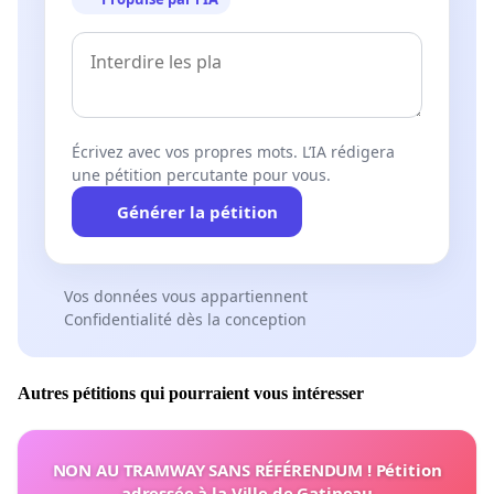
Écrivez avec vos propres mots. L’IA rédigera
une pétition percutante pour vous.
Générer la pétition
Vos données vous appartiennent
Confidentialité dès la conception
Autres pétitions qui pourraient vous intéresser
NON AU TRAMWAY SANS RÉFÉRENDUM ! Pétition
adressée à la Ville de Gatineau