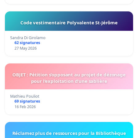
Code vestimentaire Polyvalente St-Jérôme
Sandra Di Girolamo
62 signatures
27 May 2026
OBJET : Pétition s’opposant au projet de dézonage
pour l’exploitation d’une sablière
Mathieu Pouliot
69 signatures
16 Feb 2026
Réclamez plus de ressources pour la Bibliothèque