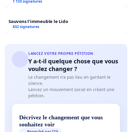
1 133 signatures
Sauvons l'immeuble le Lido
832 signatures
LANCEZ VOTRE PROPRE PÉTITION
Y a-t-il quelque chose que vous
voulez changer ?
Le changement n'a pas lieu en gardant le
silence.
Lancez un mouvement social en créant une
pétition.
Décrivez le changement que vous
souhaitez voir
Propulsé par l’IA