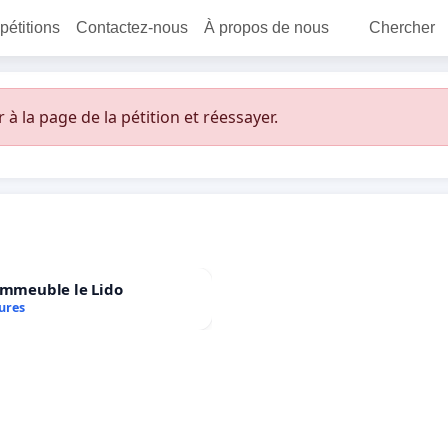
 pétitions
Contactez-nous
À propos de nous
Chercher
 la page de la pétition et réessayer.
immeuble le Lido
ures