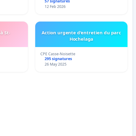
57 signatures
12 Feb 2026
à St-
Action urgente d'entretien du parc
Hochelaga
CPE Casse-Noisette
295 signatures
26 May 2025