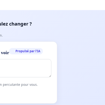
ulez changer ?
n.
Propulsé par l’IA
 voir
on percutante pour vous.