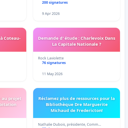
200 signatures
9 Apr 2026
 à Coteau-
Demande d' étude : Charlevoix Dans
La Capitale Nationale ?
Rock Laviolette
76 signatures
11 May 2026
t au projet
Réclamez plus de ressources pour la
oitation
Bibliothèque Dre Marguerite
Michaud de Fredericton!
Nathalie Dubois, présidente, Comm…