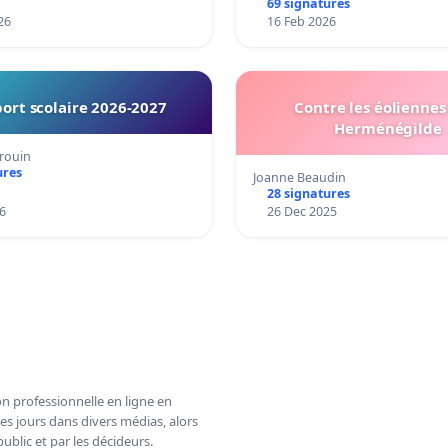
69 signatures
26
16 Feb 2026
ort scolaire 2026-2027
Contre les éoliennes 
Herménégilde
rouin
ures
Joanne Beaudin
28 signatures
6
26 Dec 2025
n professionnelle en ligne en
es jours dans divers médias, alors
ublic et par les décideurs.