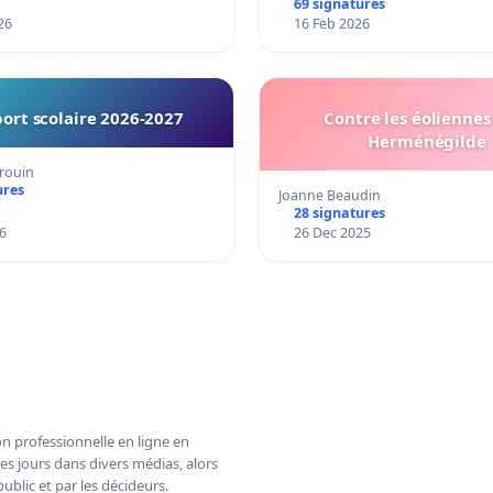
69 signatures
26
16 Feb 2026
ort scolaire 2026-2027
Contre les éoliennes 
Herménégilde
rouin
ures
Joanne Beaudin
28 signatures
6
26 Dec 2025
n professionnelle en ligne en
es jours dans divers médias, alors
ublic et par les décideurs.