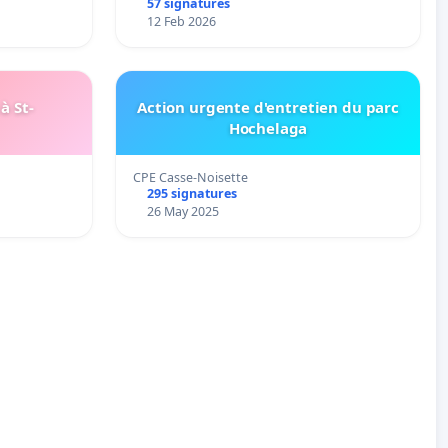
57 signatures
12 Feb 2026
à St-
Action urgente d'entretien du parc
Hochelaga
CPE Casse-Noisette
295 signatures
26 May 2025