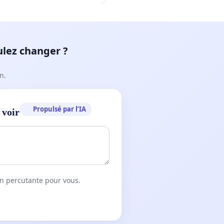
ulez changer ?
n.
Propulsé par l’IA
 voir
on percutante pour vous.