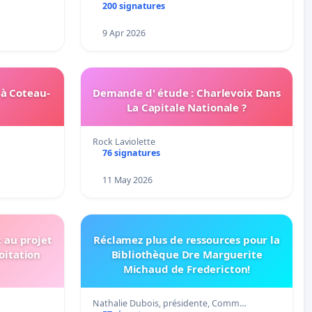
200 signatures
9 Apr 2026
 à Coteau-
Demande d' étude : Charlevoix Dans
La Capitale Nationale ?
Rock Laviolette
76 signatures
11 May 2026
t au projet
Réclamez plus de ressources pour la
oitation
Bibliothèque Dre Marguerite
Michaud de Fredericton!
Nathalie Dubois, présidente, Comm…