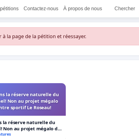
 pétitions
Contactez-nous
À propos de nous
Chercher
 la page de la pétition et réessayer.
s la réserve naturelle du
el! Non au projet mégalo
ntre sportif Le Roseau!
 la réserve naturelle du
! Non au projet mégalo du
rtif Le Roseau!
atures