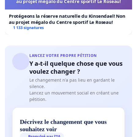
au projet mégalo du Centre sportif Le Roseau!
Protégeons la réserve naturelle du Kinsendael! Non
au projet mégalo du Centre sportif Le Roseau!
1 133 signatures
LANCEZ VOTRE PROPRE PÉTITION
Y a-t-il quelque chose que vous
voulez changer ?
Le changement n'a pas lieu en gardant le
silence.
Lancez un mouvement social en créant une
pétition.
Décrivez le changement que vous
souhaitez voir
Propulsé par l’IA