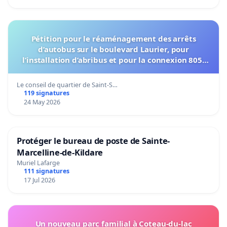
Pétition pour le réaménagement des arrêts
d’autobus sur le boulevard Laurier, pour
l’installation d’abribus et pour la connexion 805-
802 à établir
Le conseil de quartier de Saint-S…
119 signatures
24 May 2026
Protéger le bureau de poste de Sainte-
Marcelline-de-Kildare
Muriel Lafarge
111 signatures
17 Jul 2026
Un nouveau parc familial à Coteau-du-lac