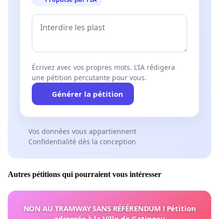
Écrivez avec vos propres mots. L’IA rédigera
une pétition percutante pour vous.
Générer la pétition
Vos données vous appartiennent
Confidentialité dès la conception
Autres pétitions qui pourraient vous intéresser
NON AU TRAMWAY SANS RÉFÉRENDUM ! Pétition
adressée à la Ville de Gatineau