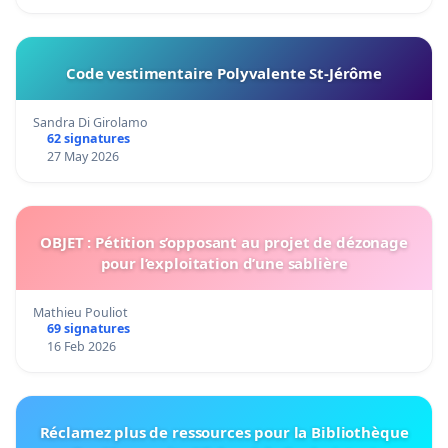
Code vestimentaire Polyvalente St-Jérôme
Sandra Di Girolamo
62 signatures
27 May 2026
OBJET : Pétition s’opposant au projet de dézonage
pour l’exploitation d’une sablière
Mathieu Pouliot
69 signatures
16 Feb 2026
Réclamez plus de ressources pour la Bibliothèque