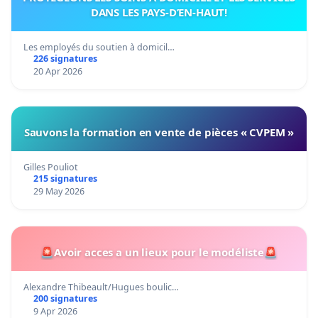
DANS LES PAYS-D’EN-HAUT!
Les employés du soutien à domicil…
226 signatures
20 Apr 2026
Sauvons la formation en vente de pièces « CVPEM »
Gilles Pouliot
215 signatures
29 May 2026
🚨Avoir acces a un lieux pour le modéliste🚨
Alexandre Thibeault/Hugues boulic…
200 signatures
9 Apr 2026