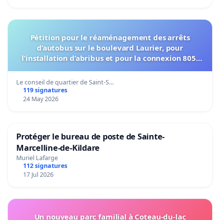
Pétition pour le réaménagement des arrêts
d’autobus sur le boulevard Laurier, pour
l’installation d’abribus et pour la connexion 805-
802 à établir
Le conseil de quartier de Saint-S…
119 signatures
24 May 2026
Protéger le bureau de poste de Sainte-
Marcelline-de-Kildare
Muriel Lafarge
112 signatures
17 Jul 2026
Un nouveau parc familial à Coteau-du-lac