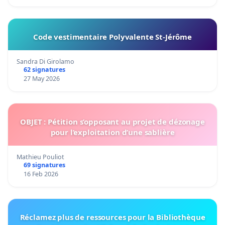
Code vestimentaire Polyvalente St-Jérôme
Sandra Di Girolamo
62 signatures
27 May 2026
OBJET : Pétition s’opposant au projet de dézonage
pour l’exploitation d’une sablière
Mathieu Pouliot
69 signatures
16 Feb 2026
Réclamez plus de ressources pour la Bibliothèque