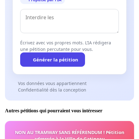
Écrivez avec vos propres mots. L’IA rédigera
une pétition percutante pour vous.
Générer la pétition
Vos données vous appartiennent
Confidentialité dès la conception
Autres pétitions qui pourraient vous intéresser
NON AU TRAMWAY SANS RÉFÉRENDUM ! Pétition
adressée à la Ville de Gatineau