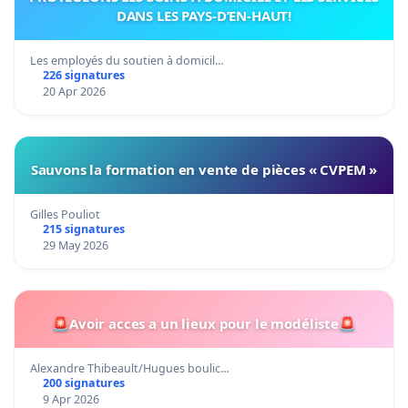
DANS LES PAYS-D’EN-HAUT!
Les employés du soutien à domicil…
226 signatures
20 Apr 2026
Sauvons la formation en vente de pièces « CVPEM »
Gilles Pouliot
215 signatures
29 May 2026
🚨Avoir acces a un lieux pour le modéliste🚨
Alexandre Thibeault/Hugues boulic…
200 signatures
9 Apr 2026