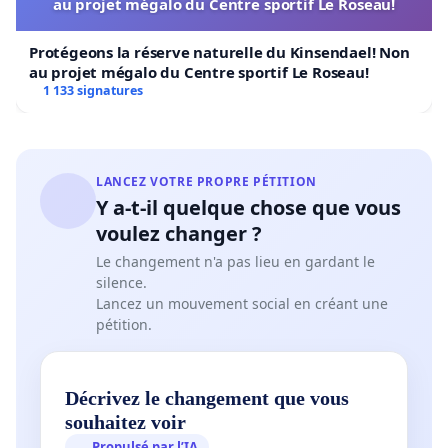
au projet mégalo du Centre sportif Le Roseau!
Protégeons la réserve naturelle du Kinsendael! Non
au projet mégalo du Centre sportif Le Roseau!
1 133 signatures
LANCEZ VOTRE PROPRE PÉTITION
Y a-t-il quelque chose que vous
voulez changer ?
Le changement n'a pas lieu en gardant le
silence.
Lancez un mouvement social en créant une
pétition.
Décrivez le changement que vous
souhaitez voir
Propulsé par l’IA