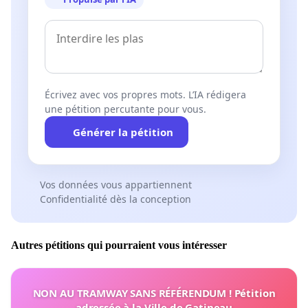
Écrivez avec vos propres mots. L’IA rédigera
une pétition percutante pour vous.
Générer la pétition
Vos données vous appartiennent
Confidentialité dès la conception
Autres pétitions qui pourraient vous intéresser
NON AU TRAMWAY SANS RÉFÉRENDUM ! Pétition
adressée à la Ville de Gatineau