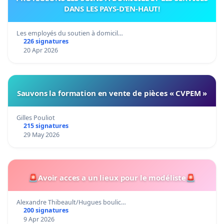
DANS LES PAYS-D’EN-HAUT!
Les employés du soutien à domicil…
226 signatures
20 Apr 2026
Sauvons la formation en vente de pièces « CVPEM »
Gilles Pouliot
215 signatures
29 May 2026
🚨Avoir acces a un lieux pour le modéliste🚨
Alexandre Thibeault/Hugues boulic…
200 signatures
9 Apr 2026