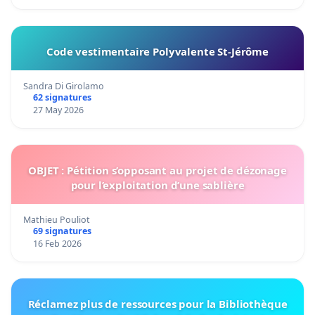
Code vestimentaire Polyvalente St-Jérôme
Sandra Di Girolamo
62 signatures
27 May 2026
OBJET : Pétition s’opposant au projet de dézonage
pour l’exploitation d’une sablière
Mathieu Pouliot
69 signatures
16 Feb 2026
Réclamez plus de ressources pour la Bibliothèque