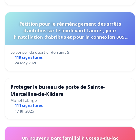
Pétition pour le réaménagement des arrêts
d’autobus sur le boulevard Laurier, pour
l’installation d’abribus et pour la connexion 805-
802 à établir
Le conseil de quartier de Saint-S…
119 signatures
24 May 2026
Protéger le bureau de poste de Sainte-
Marcelline-de-Kildare
Muriel Lafarge
111 signatures
17 Jul 2026
Un nouveau parc familial à Coteau-du-lac