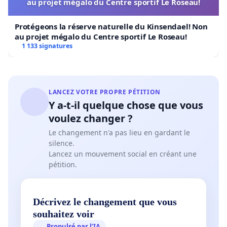
au projet mégalo du Centre sportif Le Roseau!
Protégeons la réserve naturelle du Kinsendael! Non
au projet mégalo du Centre sportif Le Roseau!
1 133 signatures
LANCEZ VOTRE PROPRE PÉTITION
Y a-t-il quelque chose que vous
voulez changer ?
Le changement n'a pas lieu en gardant le
silence.
Lancez un mouvement social en créant une
pétition.
Décrivez le changement que vous
souhaitez voir
Propulsé par l’IA