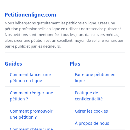
Petitionenligne.com
Nous hébergeons gratuitement les pétitions en ligne. Créez une
pétition professionnelle en ligne en utilisant notre service puissant !
Nos pétitions sont mentionnées tous les jours dans divers médias,
alors créer une pétition est un excellent moyen de se faire remarquer
par le public et par les décideurs.
Guides
Plus
Comment lancer une
Faire une pétition en
pétition en ligne
ligne
Comment rédiger une
Politique de
pétition ?
confidentialité
Comment promouvoir
Gérer les cookies
une pétition ?
À propos de nous
Comment obtenir une