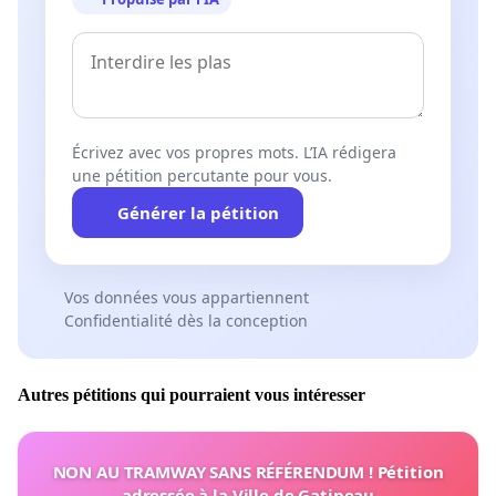
Écrivez avec vos propres mots. L’IA rédigera
une pétition percutante pour vous.
Générer la pétition
Vos données vous appartiennent
Confidentialité dès la conception
Autres pétitions qui pourraient vous intéresser
NON AU TRAMWAY SANS RÉFÉRENDUM ! Pétition
adressée à la Ville de Gatineau