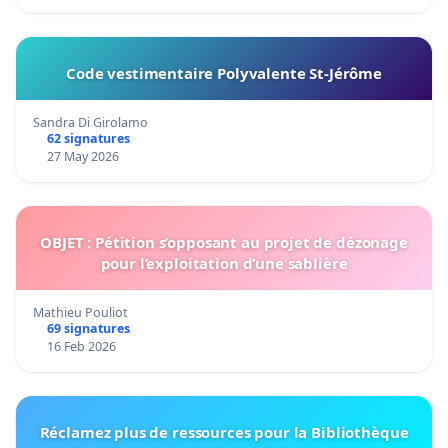
Code vestimentaire Polyvalente St-Jérôme
Sandra Di Girolamo
62 signatures
27 May 2026
OBJET : Pétition s’opposant au projet de dézonage
pour l’exploitation d’une sablière
Mathieu Pouliot
69 signatures
16 Feb 2026
Réclamez plus de ressources pour la Bibliothèque