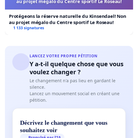
au projet mégalo du Centre sportif Le Roseau!
Protégeons la réserve naturelle du Kinsendael! Non
au projet mégalo du Centre sportif Le Roseau!
1 133 signatures
LANCEZ VOTRE PROPRE PÉTITION
Y a-t-il quelque chose que vous
voulez changer ?
Le changement n'a pas lieu en gardant le
silence.
Lancez un mouvement social en créant une
pétition.
Décrivez le changement que vous
souhaitez voir
Propulsé par l’IA