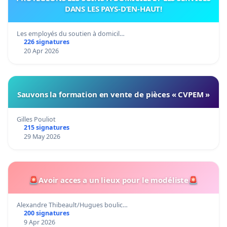
DANS LES PAYS-D’EN-HAUT!
Les employés du soutien à domicil…
226 signatures
20 Apr 2026
Sauvons la formation en vente de pièces « CVPEM »
Gilles Pouliot
215 signatures
29 May 2026
🚨Avoir acces a un lieux pour le modéliste🚨
Alexandre Thibeault/Hugues boulic…
200 signatures
9 Apr 2026