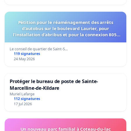
Pétition pour le réaménagement des arrêts
d’autobus sur le boulevard Laurier, pour
l’installation d’abribus et pour la connexion 805-
802 à établir
Le conseil de quartier de Saint-S…
119 signatures
24 May 2026
Protéger le bureau de poste de Sainte-
Marcelline-de-Kildare
Muriel Lafarge
112 signatures
17 Jul 2026
Un nouveau parc familial à Coteau-du-lac