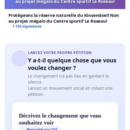
au projet mégalo du Centre sportif Le Roseau!
Protégeons la réserve naturelle du Kinsendael! Non
au projet mégalo du Centre sportif Le Roseau!
1 133 signatures
LANCEZ VOTRE PROPRE PÉTITION
Y a-t-il quelque chose que vous
voulez changer ?
Le changement n'a pas lieu en gardant le
silence.
Lancez un mouvement social en créant une
pétition.
Décrivez le changement que vous
souhaitez voir
Propulsé par l’IA