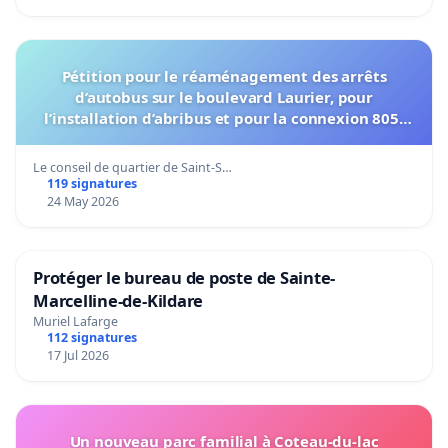
Pétition pour le réaménagement des arrêts
d’autobus sur le boulevard Laurier, pour
l’installation d’abribus et pour la connexion 805-
802 à établir
Le conseil de quartier de Saint-S…
119 signatures
24 May 2026
Protéger le bureau de poste de Sainte-
Marcelline-de-Kildare
Muriel Lafarge
112 signatures
17 Jul 2026
Un nouveau parc familial à Coteau-du-lac