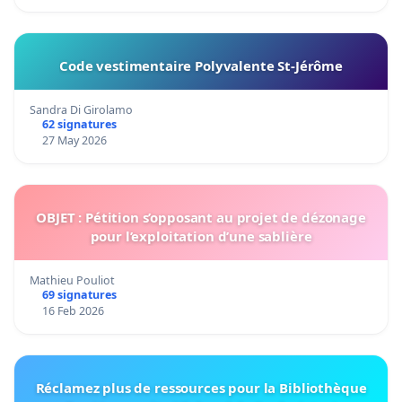
Code vestimentaire Polyvalente St-Jérôme
Sandra Di Girolamo
62 signatures
27 May 2026
OBJET : Pétition s’opposant au projet de dézonage
pour l’exploitation d’une sablière
Mathieu Pouliot
69 signatures
16 Feb 2026
Réclamez plus de ressources pour la Bibliothèque