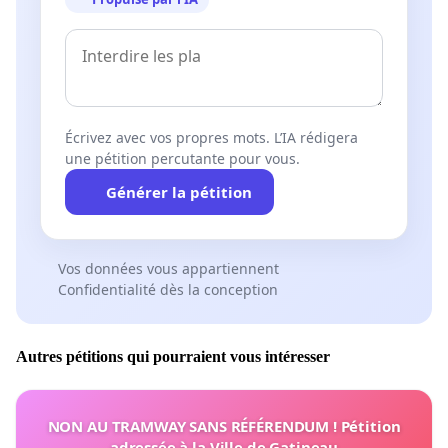
Écrivez avec vos propres mots. L’IA rédigera
une pétition percutante pour vous.
Générer la pétition
Vos données vous appartiennent
Confidentialité dès la conception
Autres pétitions qui pourraient vous intéresser
NON AU TRAMWAY SANS RÉFÉRENDUM ! Pétition
adressée à la Ville de Gatineau