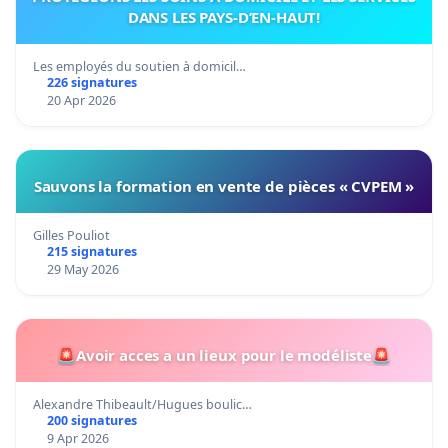
DANS LES PAYS-D’EN-HAUT!
Les employés du soutien à domicil…
226 signatures
20 Apr 2026
Sauvons la formation en vente de pièces « CVPEM »
Gilles Pouliot
215 signatures
29 May 2026
🚨Avoir acces a un lieux pour le modéliste🚨
Alexandre Thibeault/Hugues boulic…
200 signatures
9 Apr 2026