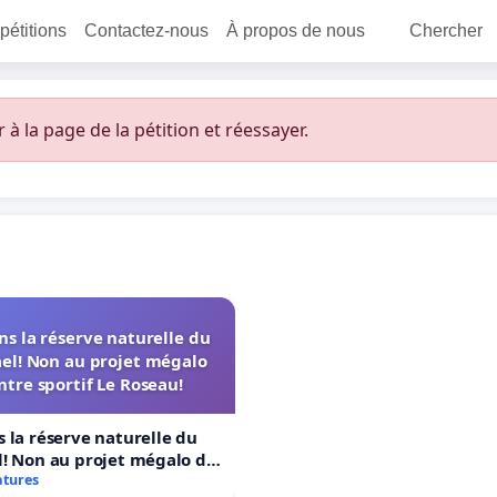
 pétitions
Contactez-nous
À propos de nous
Chercher
 la page de la pétition et réessayer.
s la réserve naturelle du
el! Non au projet mégalo
ntre sportif Le Roseau!
 la réserve naturelle du
! Non au projet mégalo du
rtif Le Roseau!
atures