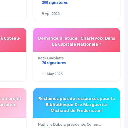
200 signatures
9 Apr 2026
 à Coteau-
Demande d' étude : Charlevoix Dans
La Capitale Nationale ?
Rock Laviolette
76 signatures
11 May 2026
t au projet
Réclamez plus de ressources pour la
oitation
Bibliothèque Dre Marguerite
Michaud de Fredericton!
Nathalie Dubois, présidente, Comm…