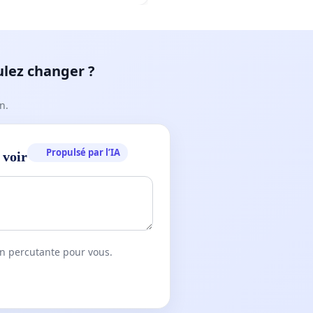
ulez changer ?
n.
Propulsé par l’IA
 voir
on percutante pour vous.