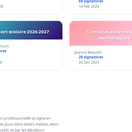
69 signatures
26
16 Feb 2026
ort scolaire 2026-2027
Contre les éoliennes 
Herménégilde
rouin
ures
Joanne Beaudin
28 signatures
6
26 Dec 2025
n professionnelle en ligne en
es jours dans divers médias, alors
ublic et par les décideurs.