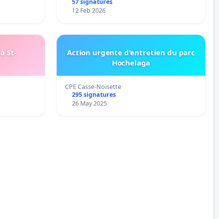
57 signatures
12 Feb 2026
à St-
Action urgente d'entretien du parc
Hochelaga
CPE Casse-Noisette
295 signatures
26 May 2025