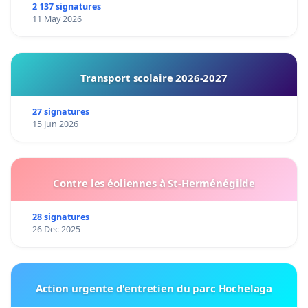
2 137 signatures
11 May 2026
Transport scolaire 2026-2027
27 signatures
15 Jun 2026
Contre les éoliennes à St-Herménégilde
28 signatures
26 Dec 2025
Action urgente d'entretien du parc Hochelaga