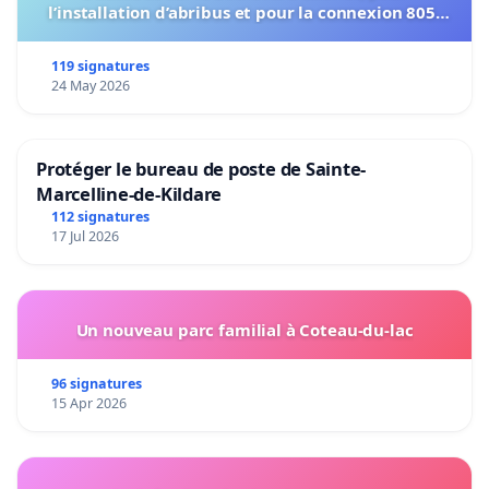
l’installation d’abribus et pour la connexion 805-
802 à établir
119 signatures
24 May 2026
Protéger le bureau de poste de Sainte-
Marcelline-de-Kildare
112 signatures
17 Jul 2026
Un nouveau parc familial à Coteau-du-lac
96 signatures
15 Apr 2026