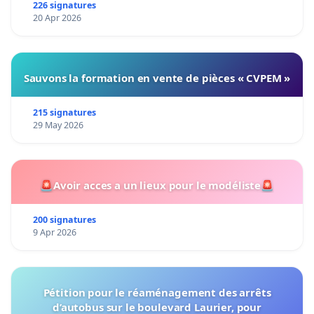
226 signatures
20 Apr 2026
Sauvons la formation en vente de pièces « CVPEM »
215 signatures
29 May 2026
🚨Avoir acces a un lieux pour le modéliste🚨
200 signatures
9 Apr 2026
Pétition pour le réaménagement des arrêts
d’autobus sur le boulevard Laurier, pour