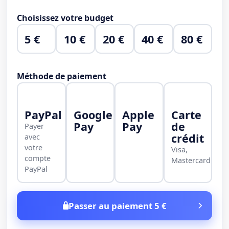
Choisissez votre budget
5 €
10 €
20 €
40 €
80 €
Méthode de paiement
PayPal
Google
Apple
Carte
Pay
Pay
de
Payer
crédit
avec
votre
Visa,
compte
Mastercard
PayPal
Passer au paiement 5 €