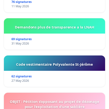
76 signatures
11 May 2026
Demandons plus de transparence a la LNAH
69 signatures
31 May 2026
Code vestimentaire Polyvalente St-Jérôme
62 signatures
27 May 2026
OBJET : Pétition s’opposant au projet de dézonage
pour l’exploitation d’une sablière