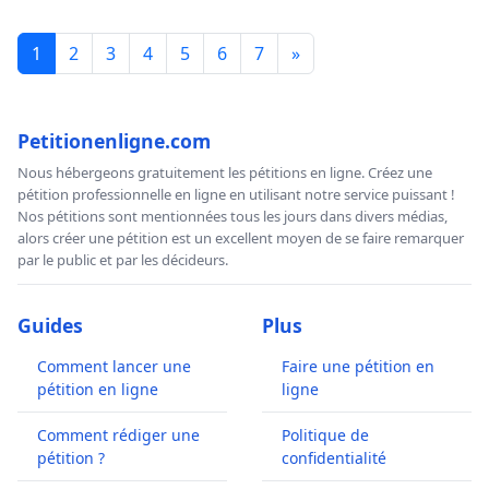
1
2
3
4
5
6
7
»
Petitionenligne.com
Nous hébergeons gratuitement les pétitions en ligne. Créez une
pétition professionnelle en ligne en utilisant notre service puissant !
Nos pétitions sont mentionnées tous les jours dans divers médias,
alors créer une pétition est un excellent moyen de se faire remarquer
par le public et par les décideurs.
Guides
Plus
Comment lancer une
Faire une pétition en
pétition en ligne
ligne
Comment rédiger une
Politique de
pétition ?
confidentialité