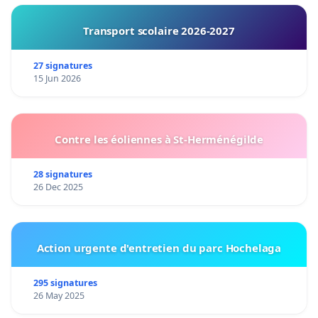
Transport scolaire 2026-2027
27 signatures
15 Jun 2026
Contre les éoliennes à St-Herménégilde
28 signatures
26 Dec 2025
Action urgente d'entretien du parc Hochelaga
295 signatures
26 May 2025