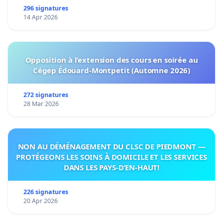
296 signatures
14 Apr 2026
Opposition à l’extension des cours en soirée au
Cégep Édouard-Montpetit (Automne 2026)
272 signatures
28 Mar 2026
NON AU DÉMÉNAGEMENT DU CLSC DE PIEDMONT —
PROTÉGEONS LES SOINS À DOMICILE ET LES SERVICES
DANS LES PAYS-D’EN-HAUT!
226 signatures
20 Apr 2026