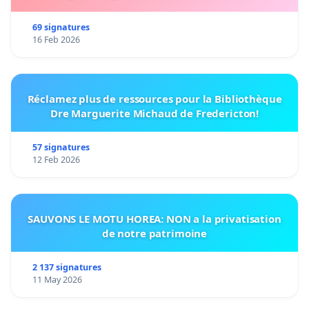
69 signatures
16 Feb 2026
Réclamez plus de ressources pour la Bibliothèque
Dre Marguerite Michaud de Fredericton!
57 signatures
12 Feb 2026
SAUVONS LE MOTU HOREA: NON a la privatisation
de notre patrimoine
2 137 signatures
11 May 2026