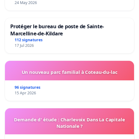
24 May 2026
Protéger le bureau de poste de Sainte-
Marcelline-de-Kildare
112 signatures
17 Jul 2026
Un nouveau parc familial à Coteau-du-lac
96 signatures
15 Apr 2026
Demande d' étude : Charlevoix Dans La Capitale
Nationale ?