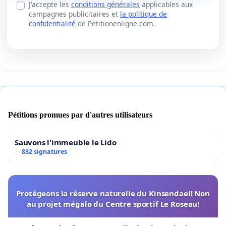
J'accepte les
conditions générales
applicables aux
campagnes publicitaires et
la politique de
confidentialité
de Petitionenligne.com.
Pétitions promues par d'autres utilisateurs
Sauvons l'immeuble le Lido
832 signatures
Protégeons la réserve naturelle du Kinsendael! Non
au projet mégalo du Centre sportif Le Roseau!