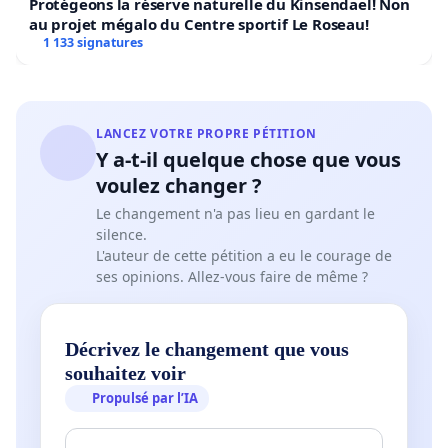
Protégeons la réserve naturelle du Kinsendael! Non
au projet mégalo du Centre sportif Le Roseau!
1 133 signatures
LANCEZ VOTRE PROPRE PÉTITION
Y a-t-il quelque chose que vous
voulez changer ?
Le changement n'a pas lieu en gardant le
silence.
L'auteur de cette pétition a eu le courage de
ses opinions. Allez-vous faire de même ?
Décrivez le changement que vous
souhaitez voir
Propulsé par l’IA