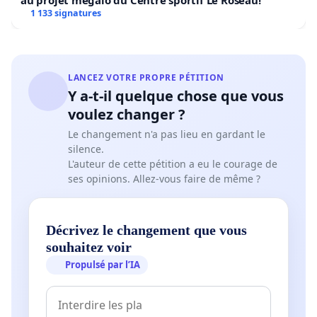
au projet mégalo du Centre sportif Le Roseau!
1 133 signatures
LANCEZ VOTRE PROPRE PÉTITION
Y a-t-il quelque chose que vous
voulez changer ?
Le changement n'a pas lieu en gardant le
silence.
L'auteur de cette pétition a eu le courage de
ses opinions. Allez-vous faire de même ?
Décrivez le changement que vous
souhaitez voir
Propulsé par l’IA