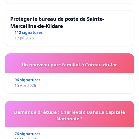
Protéger le bureau de poste de Sainte-
Marcelline-de-Kildare
112 signatures
17 Jul 2026
Un nouveau parc familial à Coteau-du-lac
96 signatures
15 Apr 2026
Demande d' étude : Charlevoix Dans La Capitale
Nationale ?
76 signatures