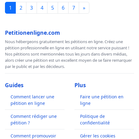
1
2
3
4
5
6
7
»
Petitionenligne.com
Nous hébergeons gratuitement les pétitions en ligne. Créez une
pétition professionnelle en ligne en utilisant notre service puissant !
Nos pétitions sont mentionnées tous les jours dans divers médias,
alors créer une pétition est un excellent moyen de se faire remarquer
par le public et par les décideurs.
Guides
Plus
Comment lancer une
Faire une pétition en
pétition en ligne
ligne
Comment rédiger une
Politique de
pétition ?
confidentialité
Comment promouvoir
Gérer les cookies