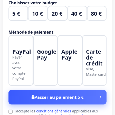
Choisissez votre budget
5 €
10 €
20 €
40 €
80 €
Méthode de paiement
PayPal
Google
Apple
Carte
Pay
Pay
de
Payer
crédit
avec
votre
Visa,
compte
Mastercard
PayPal
Passer au paiement 5 €
J'accepte les
conditions générales
applicables aux