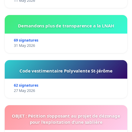
11 May 2026
Demandons plus de transparence a la LNAH
69 signatures
31 May 2026
Code vestimentaire Polyvalente St-Jérôme
62 signatures
27 May 2026
OBJET : Pétition s’opposant au projet de dézonage
pour l’exploitation d’une sablière