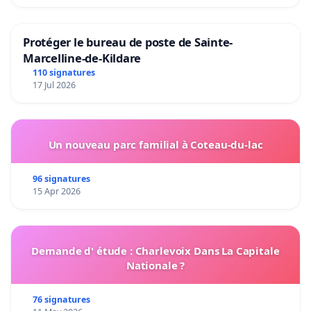
Protéger le bureau de poste de Sainte-
Marcelline-de-Kildare
110 signatures
17 Jul 2026
Un nouveau parc familial à Coteau-du-lac
96 signatures
15 Apr 2026
Demande d' étude : Charlevoix Dans La Capitale
Nationale ?
76 signatures