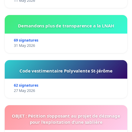
11 May 2026
Demandons plus de transparence a la LNAH
69 signatures
31 May 2026
Code vestimentaire Polyvalente St-Jérôme
62 signatures
27 May 2026
OBJET : Pétition s’opposant au projet de dézonage
pour l’exploitation d’une sablière