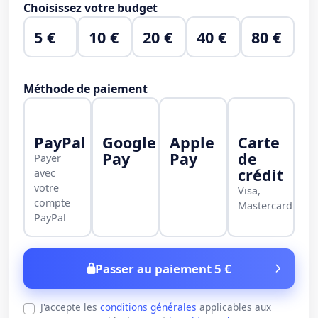
Choisissez votre budget
5 €
10 €
20 €
40 €
80 €
Méthode de paiement
PayPal
Google
Apple
Carte
Pay
Pay
de
Payer
crédit
avec
votre
Visa,
compte
Mastercard
PayPal
Passer au paiement 5 €
J'accepte les
conditions générales
applicables aux