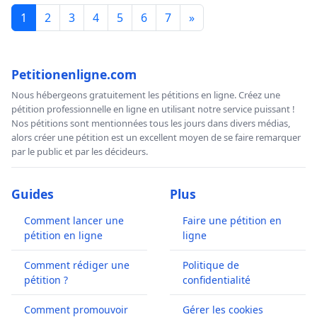
1
2
3
4
5
6
7
»
Petitionenligne.com
Nous hébergeons gratuitement les pétitions en ligne. Créez une
pétition professionnelle en ligne en utilisant notre service puissant !
Nos pétitions sont mentionnées tous les jours dans divers médias,
alors créer une pétition est un excellent moyen de se faire remarquer
par le public et par les décideurs.
Guides
Plus
Comment lancer une
Faire une pétition en
pétition en ligne
ligne
Comment rédiger une
Politique de
pétition ?
confidentialité
Comment promouvoir
Gérer les cookies