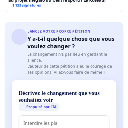
au projet mégalo du Centre sportif Le Roseau!
1 133 signatures
LANCEZ VOTRE PROPRE PÉTITION
Y a-t-il quelque chose que vous
voulez changer ?
Le changement n'a pas lieu en gardant le
silence.
L'auteur de cette pétition a eu le courage de
ses opinions. Allez-vous faire de même ?
Décrivez le changement que vous
souhaitez voir
Propulsé par l’IA