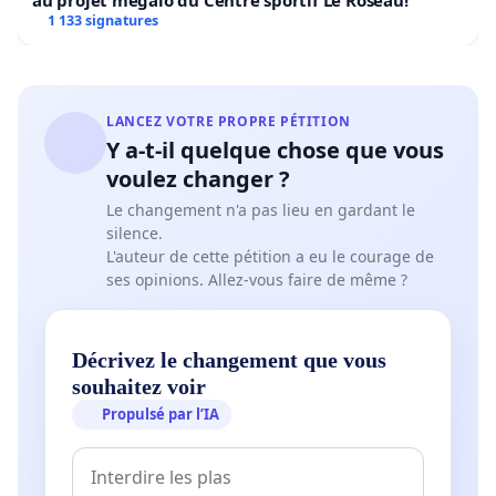
au projet mégalo du Centre sportif Le Roseau!
1 133 signatures
LANCEZ VOTRE PROPRE PÉTITION
Y a-t-il quelque chose que vous
voulez changer ?
Le changement n'a pas lieu en gardant le
silence.
L'auteur de cette pétition a eu le courage de
ses opinions. Allez-vous faire de même ?
Décrivez le changement que vous
souhaitez voir
Propulsé par l’IA