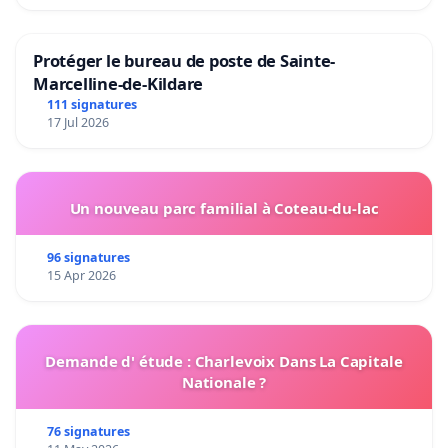
Protéger le bureau de poste de Sainte-
Marcelline-de-Kildare
111 signatures
17 Jul 2026
Un nouveau parc familial à Coteau-du-lac
96 signatures
15 Apr 2026
Demande d' étude : Charlevoix Dans La Capitale
Nationale ?
76 signatures