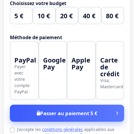
Choisissez votre budget
5 €
10 €
20 €
40 €
80 €
Méthode de paiement
PayPal
Google
Apple
Carte
Pay
Pay
de
Payer
crédit
avec
votre
Visa,
compte
Mastercard
PayPal
Passer au paiement 5 €
J'accepte les
conditions générales
applicables aux