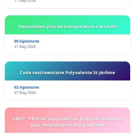
11 May 2026
Demandons plus de transparence a la LNAH
69 signatures
31 May 2026
Code vestimentaire Polyvalente St-Jérôme
62 signatures
27 May 2026
OBJET : Pétition s’opposant au projet de dézonage
pour l’exploitation d’une sablière