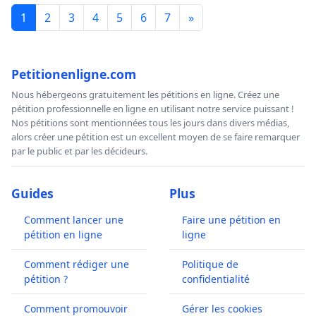
1
2
3
4
5
6
7
»
Petitionenligne.com
Nous hébergeons gratuitement les pétitions en ligne. Créez une
pétition professionnelle en ligne en utilisant notre service puissant !
Nos pétitions sont mentionnées tous les jours dans divers médias,
alors créer une pétition est un excellent moyen de se faire remarquer
par le public et par les décideurs.
Guides
Plus
Comment lancer une
Faire une pétition en
pétition en ligne
ligne
Comment rédiger une
Politique de
pétition ?
confidentialité
Comment promouvoir
Gérer les cookies