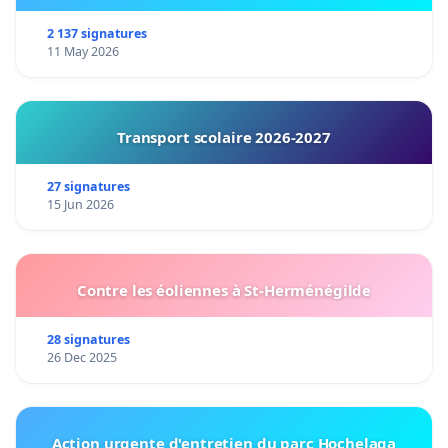
2 137 signatures
11 May 2026
Transport scolaire 2026-2027
27 signatures
15 Jun 2026
Contre les éoliennes à St-Herménégilde
28 signatures
26 Dec 2025
Action urgente d'entretien du parc Hochelaga