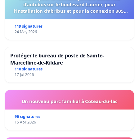
d’autobus sur le boulevard Laurier, pour
l’installation d’abribus et pour la connexion 805-
802 à établir
119 signatures
24 May 2026
Protéger le bureau de poste de Sainte-
Marcelline-de-Kildare
110 signatures
17 Jul 2026
Un nouveau parc familial à Coteau-du-lac
96 signatures
15 Apr 2026