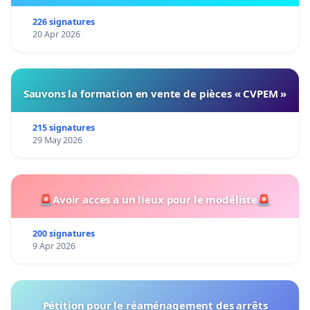
226 signatures
20 Apr 2026
Sauvons la formation en vente de pièces « CVPEM »
215 signatures
29 May 2026
🚨Avoir acces a un lieux pour le modéliste🚨
200 signatures
9 Apr 2026
Pétition pour le réaménagement des arrêts