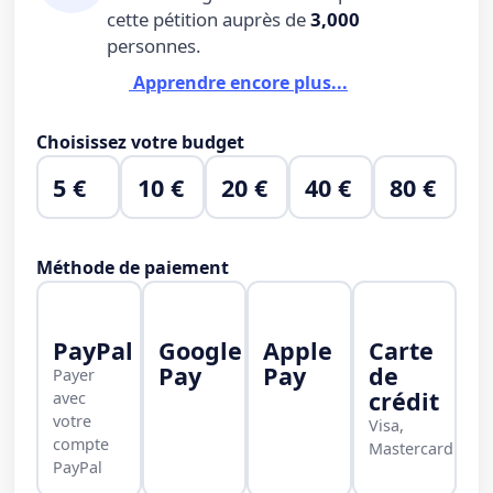
cette pétition auprès de
3,000
personnes.
Apprendre encore plus...
Choisissez votre budget
5 €
10 €
20 €
40 €
80 €
Méthode de paiement
PayPal
Google
Apple
Carte
Pay
Pay
de
Payer
crédit
avec
votre
Visa,
compte
Mastercard
PayPal