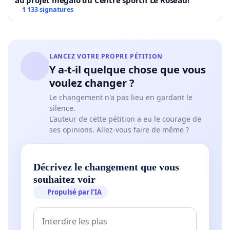
au projet mégalo du Centre sportif Le Roseau!
1 133 signatures
LANCEZ VOTRE PROPRE PÉTITION
Y a-t-il quelque chose que vous
voulez changer ?
Le changement n'a pas lieu en gardant le
silence.
L'auteur de cette pétition a eu le courage de
ses opinions. Allez-vous faire de même ?
Décrivez le changement que vous
souhaitez voir
Propulsé par l’IA