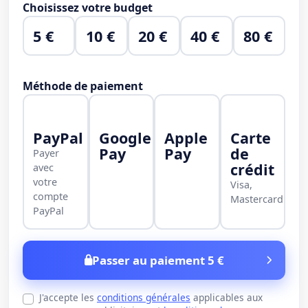
Choisissez votre budget
5 €
10 €
20 €
40 €
80 €
Méthode de paiement
PayPal
Google
Apple
Carte
Pay
Pay
de
Payer
crédit
avec
votre
Visa,
compte
Mastercard
PayPal
Passer au paiement 5 €
J'accepte les
conditions générales
applicables aux