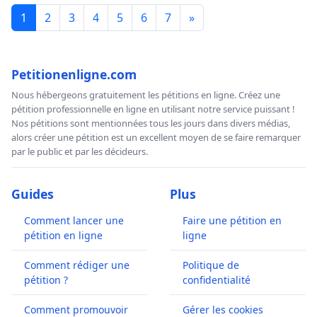
1
2
3
4
5
6
7
»
Petitionenligne.com
Nous hébergeons gratuitement les pétitions en ligne. Créez une
pétition professionnelle en ligne en utilisant notre service puissant !
Nos pétitions sont mentionnées tous les jours dans divers médias,
alors créer une pétition est un excellent moyen de se faire remarquer
par le public et par les décideurs.
Guides
Plus
Comment lancer une
Faire une pétition en
pétition en ligne
ligne
Comment rédiger une
Politique de
pétition ?
confidentialité
Comment promouvoir
Gérer les cookies