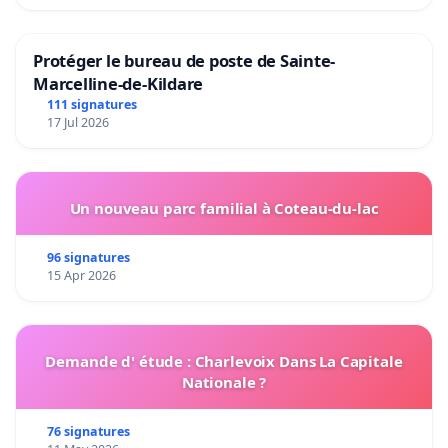
Protéger le bureau de poste de Sainte-
Marcelline-de-Kildare
111 signatures
17 Jul 2026
Un nouveau parc familial à Coteau-du-lac
96 signatures
15 Apr 2026
Demande d' étude : Charlevoix Dans La Capitale
Nationale ?
76 signatures