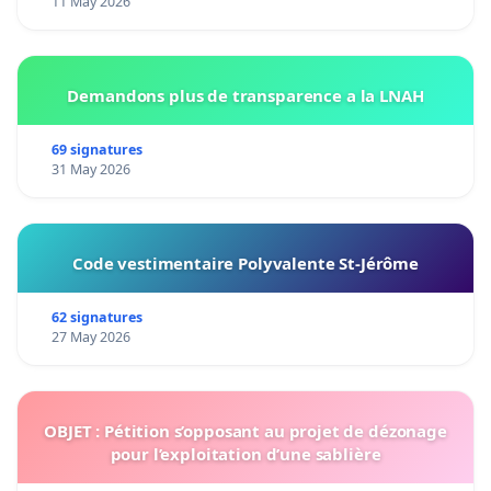
11 May 2026
Demandons plus de transparence a la LNAH
69 signatures
31 May 2026
Code vestimentaire Polyvalente St-Jérôme
62 signatures
27 May 2026
OBJET : Pétition s’opposant au projet de dézonage
pour l’exploitation d’une sablière