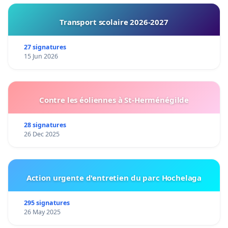
Transport scolaire 2026-2027
27 signatures
15 Jun 2026
Contre les éoliennes à St-Herménégilde
28 signatures
26 Dec 2025
Action urgente d'entretien du parc Hochelaga
295 signatures
26 May 2025