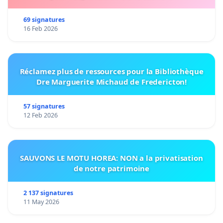
69 signatures
16 Feb 2026
Réclamez plus de ressources pour la Bibliothèque
Dre Marguerite Michaud de Fredericton!
57 signatures
12 Feb 2026
SAUVONS LE MOTU HOREA: NON a la privatisation
de notre patrimoine
2 137 signatures
11 May 2026