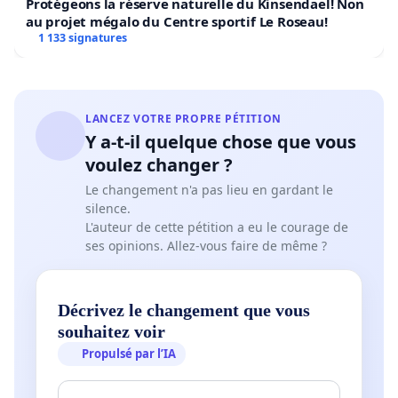
Protégeons la réserve naturelle du Kinsendael! Non
au projet mégalo du Centre sportif Le Roseau!
1 133 signatures
LANCEZ VOTRE PROPRE PÉTITION
Y a-t-il quelque chose que vous
voulez changer ?
Le changement n'a pas lieu en gardant le
silence.
L'auteur de cette pétition a eu le courage de
ses opinions. Allez-vous faire de même ?
Décrivez le changement que vous
souhaitez voir
Propulsé par l’IA