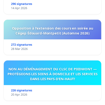
296 signatures
14 Apr 2026
Opposition à l’extension des cours en soirée au
Cégep Édouard-Montpetit (Automne 2026)
272 signatures
28 Mar 2026
NON AU DÉMÉNAGEMENT DU CLSC DE PIEDMONT —
PROTÉGEONS LES SOINS À DOMICILE ET LES SERVICES
DANS LES PAYS-D’EN-HAUT!
226 signatures
20 Apr 2026