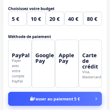
Choisissez votre budget
5 €
10 €
20 €
40 €
80 €
Méthode de paiement
PayPal
Google
Apple
Carte
Pay
Pay
de
Payer
crédit
avec
votre
Visa,
compte
Mastercard
PayPal
Passer au paiement 5 €