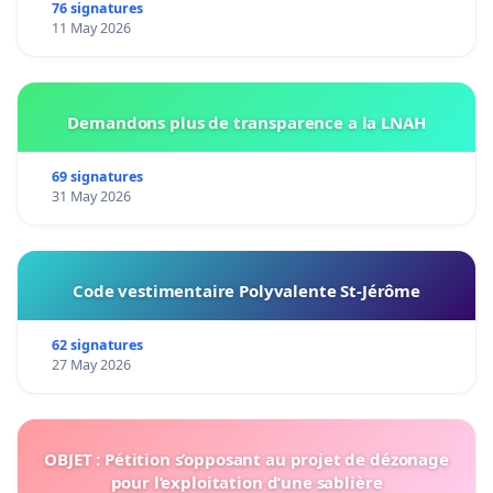
76 signatures
11 May 2026
Demandons plus de transparence a la LNAH
69 signatures
31 May 2026
Code vestimentaire Polyvalente St-Jérôme
62 signatures
27 May 2026
OBJET : Pétition s’opposant au projet de dézonage
pour l’exploitation d’une sablière