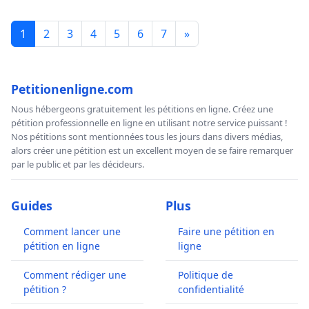
1
2
3
4
5
6
7
»
Petitionenligne.com
Nous hébergeons gratuitement les pétitions en ligne. Créez une
pétition professionnelle en ligne en utilisant notre service puissant !
Nos pétitions sont mentionnées tous les jours dans divers médias,
alors créer une pétition est un excellent moyen de se faire remarquer
par le public et par les décideurs.
Guides
Plus
Comment lancer une
Faire une pétition en
pétition en ligne
ligne
Comment rédiger une
Politique de
pétition ?
confidentialité