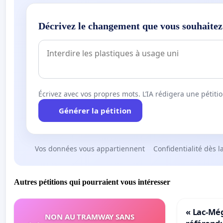
Décrivez le changement que vous souhaitez
Écrivez avec vos propres mots. L’IA rédigera une pétiti
Générer la pétition
Vos données vous appartiennent
Confidentialité dès l
Autres pétitions qui pourraient vous intéresser
« Lac-Mé
NON AU TRAMWAY SANS