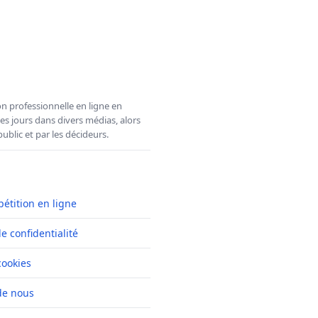
n professionnelle en ligne en
es jours dans divers médias, alors
ublic et par les décideurs.
pétition en ligne
de confidentialité
cookies
de nous