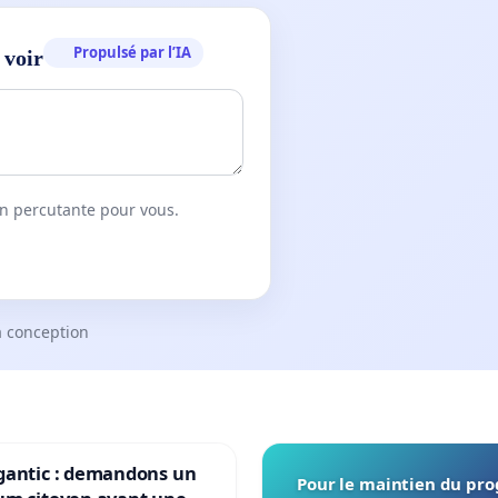
Propulsé par l’IA
 voir
on percutante pour vous.
a conception
gantic : demandons un
Pour le maintien du p