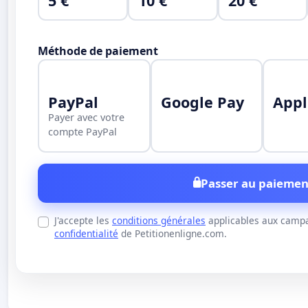
5 €
10 €
20 €
Méthode de paiement
PayPal
Google Pay
Appl
Payer avec votre
compte PayPal
Passer au paiemen
J'accepte les
conditions générales
applicables aux campa
confidentialité
de Petitionenligne.com.