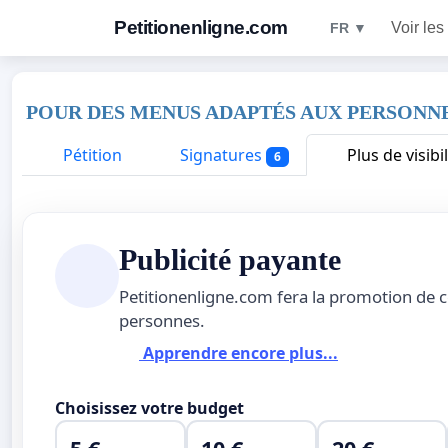
Petitionenligne.com
Voir les
FR ▼
POUR DES MENUS ADAPTÉS AUX PERSONNE
Pétition
Signatures
Plus de visibil
6
Publicité payante
Petitionenligne.com fera la promotion de c
personnes.
Apprendre encore plus...
Choisissez votre budget