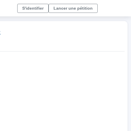
S'identifier
Lancer une pétition
E