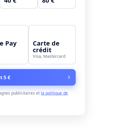
40 €
80 €
e Pay
Carte de
crédit
Visa, Mastercard
t 5 €
gnes publicitaires et
la politique de