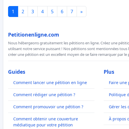
1
2
3
4
5
6
7
»
Petitionenligne.com
Nous hébergeons gratuitement les pétitions en ligne. Créez une pétitio
utilisant notre service puissant ! Nos pétitions sont mentionnées tous l
créer une pétition est un excellent moyen de se faire remarquer par le p
Guides
Plus
Comment lancer une pétition en ligne
Faire une 
Comment rédiger une pétition ?
Politique 
Comment promouvoir une pétition ?
Gérer les 
Comment obtenir une couverture
À propos 
médiatique pour votre pétition