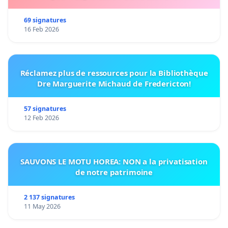
69 signatures
16 Feb 2026
Réclamez plus de ressources pour la Bibliothèque
Dre Marguerite Michaud de Fredericton!
57 signatures
12 Feb 2026
SAUVONS LE MOTU HOREA: NON a la privatisation
de notre patrimoine
2 137 signatures
11 May 2026