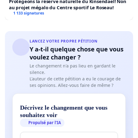
Protégeons la réserve naturelle du Kinsendael! Non
au projet mégalo du Centre sportif Le Roseau!
1 133 signatures
LANCEZ VOTRE PROPRE PÉTITION
Y a-t-il quelque chose que vous
voulez changer ?
Le changement n'a pas lieu en gardant le
silence.
L'auteur de cette pétition a eu le courage de
ses opinions. Allez-vous faire de même ?
Décrivez le changement que vous
souhaitez voir
Propulsé par l’IA