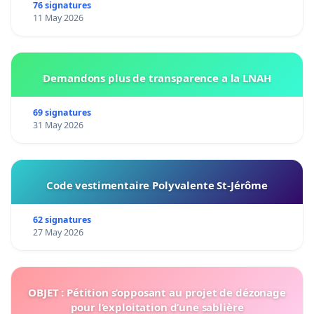
76 signatures
11 May 2026
Demandons plus de transparence a la LNAH
69 signatures
31 May 2026
Code vestimentaire Polyvalente St-Jérôme
62 signatures
27 May 2026
OBJET : Pétition s’opposant au projet de dézonage
pour l’exploitation d’une sablière