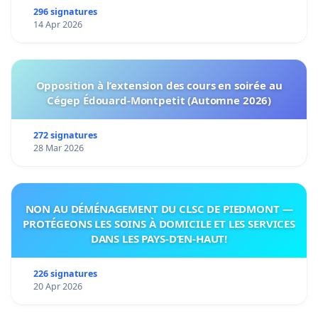
296 signatures
14 Apr 2026
Opposition à l’extension des cours en soirée au
Cégep Édouard-Montpetit (Automne 2026)
272 signatures
28 Mar 2026
NON AU DÉMÉNAGEMENT DU CLSC DE PIEDMONT —
PROTÉGEONS LES SOINS À DOMICILE ET LES SERVICES
DANS LES PAYS-D’EN-HAUT!
226 signatures
20 Apr 2026