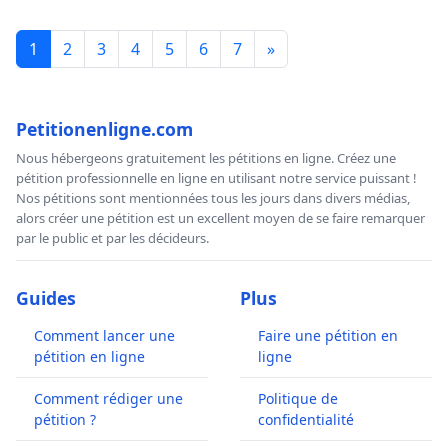
1
2
3
4
5
6
7
»
Petitionenligne.com
Nous hébergeons gratuitement les pétitions en ligne. Créez une
pétition professionnelle en ligne en utilisant notre service puissant !
Nos pétitions sont mentionnées tous les jours dans divers médias,
alors créer une pétition est un excellent moyen de se faire remarquer
par le public et par les décideurs.
Guides
Plus
Comment lancer une
Faire une pétition en
pétition en ligne
ligne
Comment rédiger une
Politique de
pétition ?
confidentialité