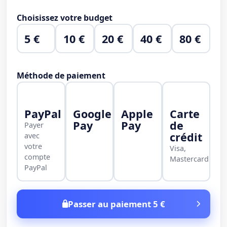
Choisissez votre budget
5 €
10 €
20 €
40 €
80 €
Méthode de paiement
PayPal
Google
Apple
Carte
Pay
Pay
de
Payer
crédit
avec
votre
Visa,
compte
Mastercard
PayPal
Passer au paiement 5 €