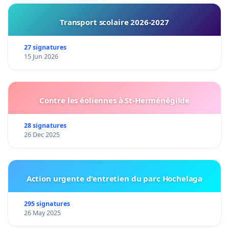
Transport scolaire 2026-2027
27 signatures
15 Jun 2026
Contre les éoliennes à St-Herménégilde
28 signatures
26 Dec 2025
Action urgente d'entretien du parc Hochelaga
295 signatures
26 May 2025