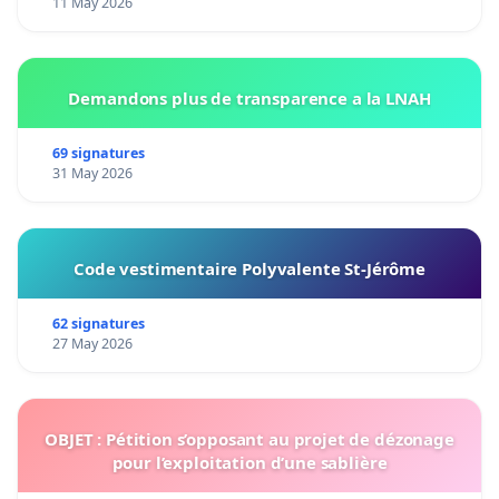
11 May 2026
Demandons plus de transparence a la LNAH
69 signatures
31 May 2026
Code vestimentaire Polyvalente St-Jérôme
62 signatures
27 May 2026
OBJET : Pétition s’opposant au projet de dézonage
pour l’exploitation d’une sablière