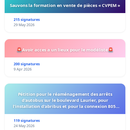
Sauvons la formation en vente de pièces « CVPEM »
215 signatures
29 May 2026
🚨Avoir acces a un lieux pour le modéliste🚨
200 signatures
9 Apr 2026
Pétition pour le réaménagement des arrêts
d’autobus sur le boulevard Laurier, pour
l’installation d’abribus et pour la connexion 805-
802 à établir
119 signatures
24 May 2026