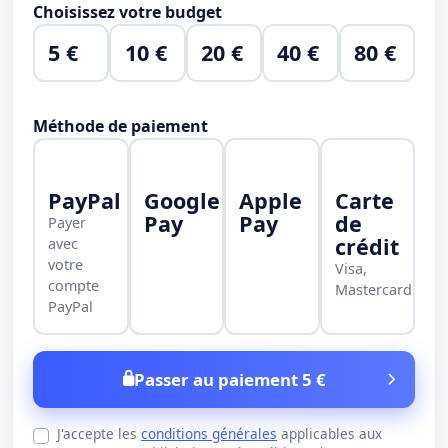
Choisissez votre budget
5 €
10 €
20 €
40 €
80 €
Méthode de paiement
PayPal
Google
Apple
Carte
Pay
Pay
de
Payer
crédit
avec
votre
Visa,
compte
Mastercard
PayPal
Passer au paiement 5 €
J'accepte les
conditions générales
applicables aux