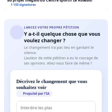
au projet mégalo du Centre sportif Le Roseau!
1 133 signatures
LANCEZ VOTRE PROPRE PÉTITION
Y a-t-il quelque chose que vous
voulez changer ?
Le changement n'a pas lieu en gardant le
silence.
L'auteur de cette pétition a eu le courage de
ses opinions. Allez-vous faire de même ?
Décrivez le changement que vous
souhaitez voir
Propulsé par l’IA