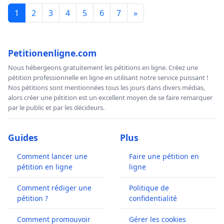
1
2
3
4
5
6
7
»
Petitionenligne.com
Nous hébergeons gratuitement les pétitions en ligne. Créez une
pétition professionnelle en ligne en utilisant notre service puissant !
Nos pétitions sont mentionnées tous les jours dans divers médias,
alors créer une pétition est un excellent moyen de se faire remarquer
par le public et par les décideurs.
Guides
Plus
Comment lancer une
Faire une pétition en
pétition en ligne
ligne
Comment rédiger une
Politique de
pétition ?
confidentialité
Comment promouvoir
Gérer les cookies