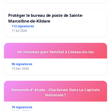
Protéger le bureau de poste de Sainte-
Marcelline-de-Kildare
112 signatures
17 Jul 2026
Un nouveau parc familial à Coteau-du-lac
96 signatures
15 Apr 2026
Demande d' étude : Charlevoix Dans La Capitale
Nationale ?
76 signatures