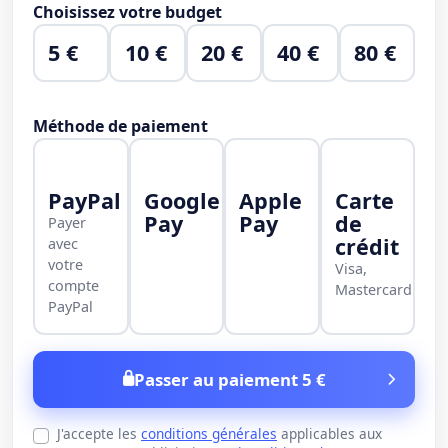
Choisissez votre budget
5 €
10 €
20 €
40 €
80 €
Méthode de paiement
PayPal
Google
Apple
Carte
Pay
Pay
de
Payer
crédit
avec
votre
Visa,
compte
Mastercard
PayPal
Passer au paiement 5 €
J'accepte les
conditions générales
applicables aux