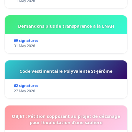
11 May 2026
Demandons plus de transparence a la LNAH
69 signatures
31 May 2026
Code vestimentaire Polyvalente St-Jérôme
62 signatures
27 May 2026
OBJET : Pétition s’opposant au projet de dézonage
pour l’exploitation d’une sablière