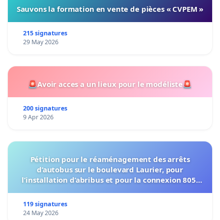
Sauvons la formation en vente de pièces « CVPEM »
215 signatures
29 May 2026
🚨Avoir acces a un lieux pour le modéliste🚨
200 signatures
9 Apr 2026
Pétition pour le réaménagement des arrêts
d’autobus sur le boulevard Laurier, pour
l’installation d’abribus et pour la connexion 805-
802 à établir
119 signatures
24 May 2026