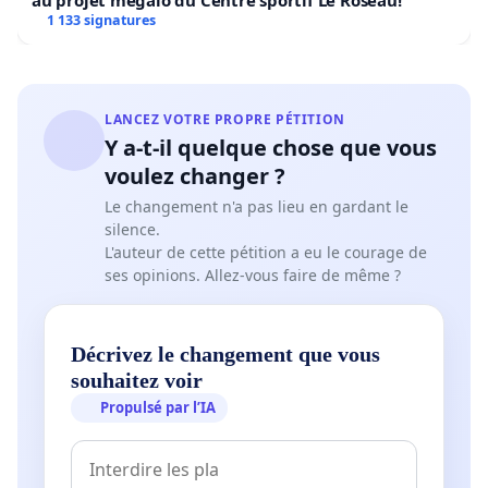
au projet mégalo du Centre sportif Le Roseau!
1 133 signatures
LANCEZ VOTRE PROPRE PÉTITION
Y a-t-il quelque chose que vous
voulez changer ?
Le changement n'a pas lieu en gardant le
silence.
L'auteur de cette pétition a eu le courage de
ses opinions. Allez-vous faire de même ?
Décrivez le changement que vous
souhaitez voir
Propulsé par l’IA