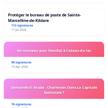
Protéger le bureau de poste de Sainte-
Marcelline-de-Kildare
112 signatures
17 Jul 2026
Un nouveau parc familial à Coteau-du-lac
96 signatures
15 Apr 2026
Demande d' étude : Charlevoix Dans La Capitale
Nationale ?
76 signatures