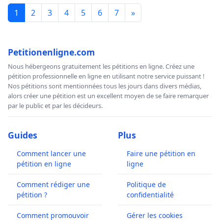
1
2
3
4
5
6
7
»
Petitionenligne.com
Nous hébergeons gratuitement les pétitions en ligne. Créez une
pétition professionnelle en ligne en utilisant notre service puissant !
Nos pétitions sont mentionnées tous les jours dans divers médias,
alors créer une pétition est un excellent moyen de se faire remarquer
par le public et par les décideurs.
Guides
Plus
Comment lancer une
Faire une pétition en
pétition en ligne
ligne
Comment rédiger une
Politique de
pétition ?
confidentialité
Comment promouvoir
Gérer les cookies