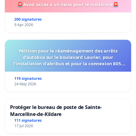
🚨Avoir acces a un lieux pour le modéliste🚨
200 signatures
9 Apr 2026
Pétition pour le réaménagement des arrêts
d’autobus sur le boulevard Laurier, pour
l’installation d’abribus et pour la connexion 805-
802 à établir
119 signatures
24 May 2026
Protéger le bureau de poste de Sainte-
Marcelline-de-Kildare
111 signatures
17 Jul 2026