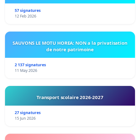
57 signatures
12 Feb 2026
SAUVONS LE MOTU HOREA: NON a la privatisation
de notre patrimoine
2 137 signatures
11 May 2026
Transport scolaire 2026-2027
27 signatures
15 Jun 2026