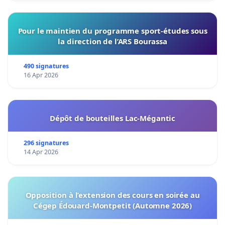
Pour le maintien du programme sport-études sous
la direction de l’ARS Bourassa
490 signatures
16 Apr 2026
Dépôt de bouteilles Lac-Mégantic
296 signatures
14 Apr 2026
Opposition à l’extension des cours en soirée au
Cégep Édouard-Montpetit (Automne 2026)