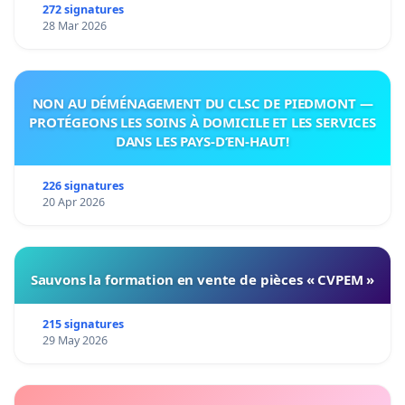
272 signatures
28 Mar 2026
NON AU DÉMÉNAGEMENT DU CLSC DE PIEDMONT —
PROTÉGEONS LES SOINS À DOMICILE ET LES SERVICES
DANS LES PAYS-D’EN-HAUT!
226 signatures
20 Apr 2026
Sauvons la formation en vente de pièces « CVPEM »
215 signatures
29 May 2026