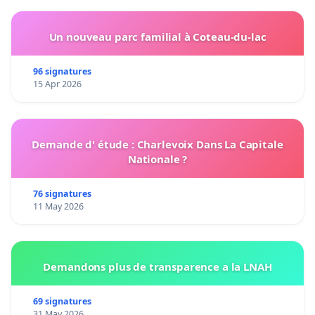
Un nouveau parc familial à Coteau-du-lac
96 signatures
15 Apr 2026
Demande d' étude : Charlevoix Dans La Capitale
Nationale ?
76 signatures
11 May 2026
Demandons plus de transparence a la LNAH
69 signatures
31 May 2026