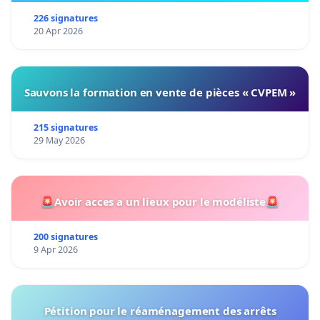
226 signatures
20 Apr 2026
Sauvons la formation en vente de pièces « CVPEM »
215 signatures
29 May 2026
🚨Avoir acces a un lieux pour le modéliste🚨
200 signatures
9 Apr 2026
Pétition pour le réaménagement des arrêts