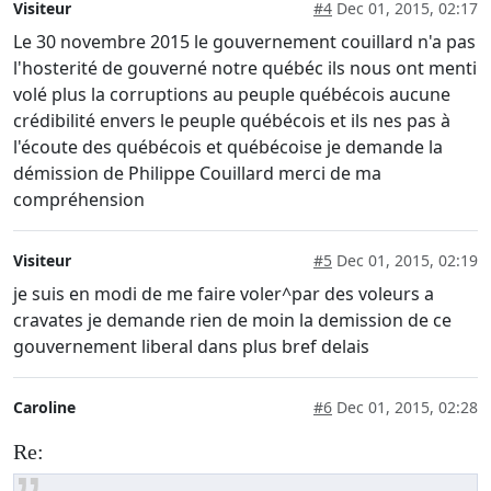
Visiteur
#4
Dec 01, 2015, 02:17
Le 30 novembre 2015 le gouvernement couillard n'a pas
l'hosterité de gouverné notre québéc ils nous ont menti
volé plus la corruptions au peuple québécois aucune
crédibilité envers le peuple québécois et ils nes pas à
l'écoute des québécois et québécoise je demande la
démission de Philippe Couillard merci de ma
compréhension
Visiteur
#5
Dec 01, 2015, 02:19
je suis en modi de me faire voler^par des voleurs a
cravates je demande rien de moin la demission de ce
gouvernement liberal dans plus bref delais
Caroline
#6
Dec 01, 2015, 02:28
Re: