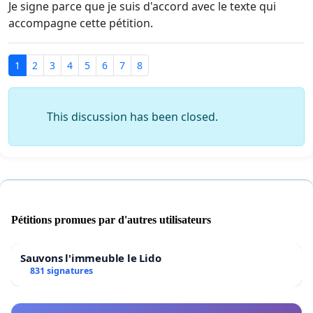
Je signe parce que je suis d'accord avec le texte qui
accompagne cette pétition.
1
2
3
4
5
6
7
8
This discussion has been closed.
Pétitions promues par d'autres utilisateurs
Sauvons l'immeuble le Lido
831 signatures