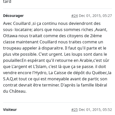
tard
Décourager
#24
Dec 01, 2015, 05:27
Avec Couillard ,si ça continu nous deviendront des
sous- locataire; alors que nous sommes riches ,Avant,
Ottawa nous traitait comme des citoyens de 2ième
classe maintenant Couillard nous traites comme un
troupeau appeler à disparaitre. Il faut qu'il parte et le
plus vite possible. C'est urgent. Les loups sont dans le
poulailler.En espérant qu'il retourne en Arabie,c'est sûr
que L'argent et L'Islam, c'est là que ça se passe. il doit
vendre encore l'Hydro, La Caisse de dépôt du Québec,la
S.A.Q,et tout ce qui est moneyable avant de partir, son
contrat devrait être terminer. D'après la famille libéral
du Château.
Visiteur
#25
Dec 01, 2015, 05:52