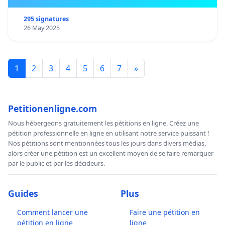
295 signatures
26 May 2025
1
2
3
4
5
6
7
»
Petitionenligne.com
Nous hébergeons gratuitement les pétitions en ligne. Créez une
pétition professionnelle en ligne en utilisant notre service puissant !
Nos pétitions sont mentionnées tous les jours dans divers médias,
alors créer une pétition est un excellent moyen de se faire remarquer
par le public et par les décideurs.
Guides
Plus
Comment lancer une
Faire une pétition en
pétition en ligne
ligne