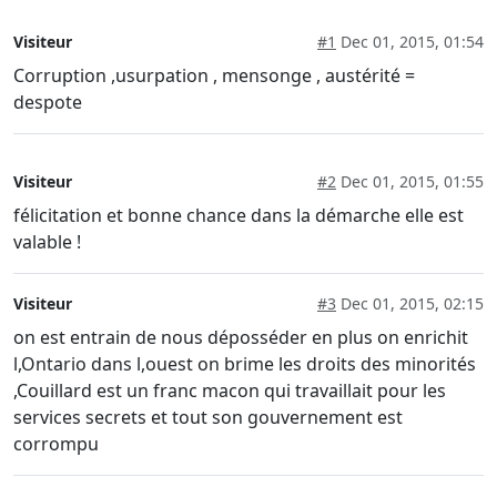
Visiteur
#1
Dec 01, 2015, 01:54
Corruption ,usurpation , mensonge , austérité =
despote
Visiteur
#2
Dec 01, 2015, 01:55
félicitation et bonne chance dans la démarche elle est
valable !
Visiteur
#3
Dec 01, 2015, 02:15
on est entrain de nous déposséder en plus on enrichit
l,Ontario dans l,ouest on brime les droits des minorités
,Couillard est un franc macon qui travaillait pour les
services secrets et tout son gouvernement est
corrompu