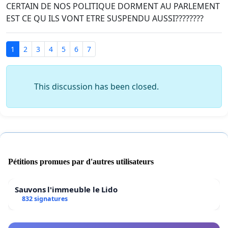
CERTAIN DE NOS POLITIQUE DORMENT AU PARLEMENT
EST CE QU ILS VONT ETRE SUSPENDU AUSSI????????
1
2
3
4
5
6
7
This discussion has been closed.
Pétitions promues par d'autres utilisateurs
Sauvons l'immeuble le Lido
832 signatures