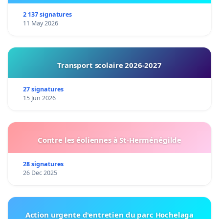
2 137 signatures
11 May 2026
Transport scolaire 2026-2027
27 signatures
15 Jun 2026
Contre les éoliennes à St-Herménégilde
28 signatures
26 Dec 2025
Action urgente d'entretien du parc Hochelaga