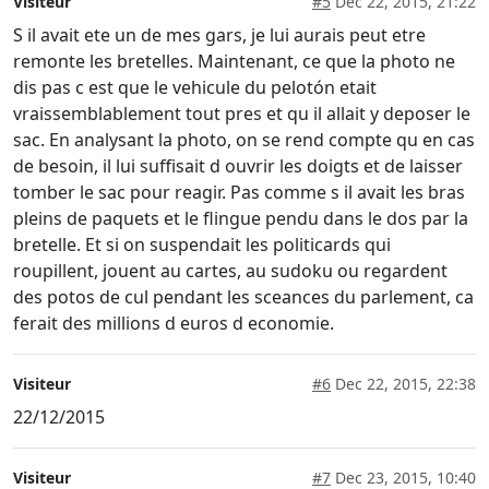
Visiteur
#5
Dec 22, 2015, 21:22
S il avait ete un de mes gars, je lui aurais peut etre
remonte les bretelles. Maintenant, ce que la photo ne
dis pas c est que le vehicule du pelotón etait
vraissemblablement tout pres et qu il allait y deposer le
sac. En analysant la photo, on se rend compte qu en cas
de besoin, il lui suffisait d ouvrir les doigts et de laisser
tomber le sac pour reagir. Pas comme s il avait les bras
pleins de paquets et le flingue pendu dans le dos par la
bretelle. Et si on suspendait les politicards qui
roupillent, jouent au cartes, au sudoku ou regardent
des potos de cul pendant les sceances du parlement, ca
ferait des millions d euros d economie.
Visiteur
#6
Dec 22, 2015, 22:38
22/12/2015
Visiteur
#7
Dec 23, 2015, 10:40