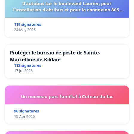
d’autobus sur le boulevard Laurier, pour
l’installation d’abribus et pour la connexion 805-
802 à établir
119 signatures
24 May 2026
Protéger le bureau de poste de Sainte-
Marcelline-de-Kildare
112 signatures
17 Jul 2026
Un nouveau parc familial à Coteau-du-lac
96 signatures
15 Apr 2026