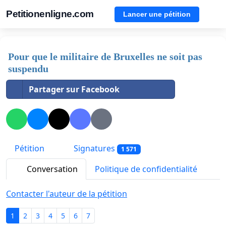
Petitionenligne.com
Lancer une pétition
Pour que le militaire de Bruxelles ne soit pas
suspendu
Partager sur Facebook
Pétition
Signatures
1 571
Conversation
Politique de confidentialité
Contacter l'auteur de la pétition
1
2
3
4
5
6
7