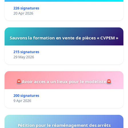
226 signatures
20 Apr 2026
Sauvons la formation en vente de pièces « CVPEM »
215 signatures
29 May 2026
🚨Avoir acces a un lieux pour le modéliste🚨
200 signatures
9 Apr 2026
Pétition pour le réaménagement des arrêts