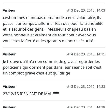
Visiteur
#13
Dec 23, 2015, 14:03
ceshommes n ont pas demanndé a etre volontaire, ils
passe leur temps a sillonner les rues pour la tranquilité
et la securité des gens... Messieurs chapeau bas en
votre honneur et vraiment de tout coeur avec vous
vous etes la fierté et les garants de notre sécurité...
Visiteur
#14
Dec 23, 2015, 14:15
Je trouve qu'il n'a rien commis de graves regarder les
politiciens qui dorment pas dans leur séance soit c'est
un complot grave c'est eux qui dirige
Visiteur
#15
Dec 23, 2015, 14:23
23/12/15 RIEN FAIT DE MAL !!!!!!
Visiteur
#16
Dec 23, 2015, 14:38