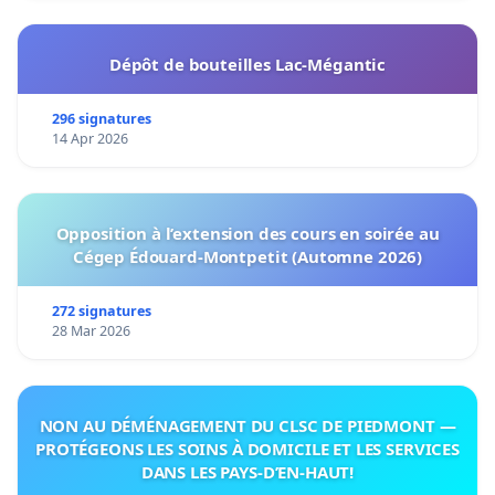
Dépôt de bouteilles Lac-Mégantic
296 signatures
14 Apr 2026
Opposition à l’extension des cours en soirée au
Cégep Édouard-Montpetit (Automne 2026)
272 signatures
28 Mar 2026
NON AU DÉMÉNAGEMENT DU CLSC DE PIEDMONT —
PROTÉGEONS LES SOINS À DOMICILE ET LES SERVICES
DANS LES PAYS-D’EN-HAUT!