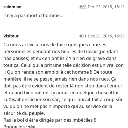
salomian
#20
Dec 23, 2015, 15:13
il n'y a pas mort d'homme...
Visiteur
#21
Dec 23, 2015, 15:33
Ca nous arrive à tous de faire quelques courses
personnelles pendant nos heures de travail (pendant
nos pauses) et eux en ont ils ? Y a rien de grave dans
tout ça. Celui qui a prit une telle décision est un vrai con
!! Qu on rende son emploi à cet homme !! De toute
manière, il ne se passe jamais rien dans nos rues. Ça
doit pas être evident de rester là non stop dans l ennui
et quand bien même il y aurait eu quelque chose il lui
suffisait de lâcher son sac, ce qu il aurait fait à coup sûr
vu qu on ne met pas n importe qui au service de la
sécurité du peuple.
Ras le bol d être dirigés par des imbéciles !!
Bonne journée.