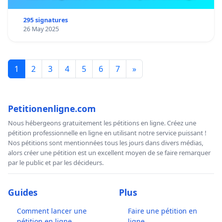
295 signatures
26 May 2025
1
2
3
4
5
6
7
»
Petitionenligne.com
Nous hébergeons gratuitement les pétitions en ligne. Créez une
pétition professionnelle en ligne en utilisant notre service puissant !
Nos pétitions sont mentionnées tous les jours dans divers médias,
alors créer une pétition est un excellent moyen de se faire remarquer
par le public et par les décideurs.
Guides
Plus
Comment lancer une
Faire une pétition en
pétition en ligne
ligne