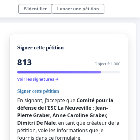
S'identifier
Lancer une pétition
Signer cette pétition
813
Objectif: 1 000
Voir les signatures →
Signer cette pétition
En signant, j’accepte que
Comité pour la
défense de l'ESC La Neuveville : Jean-
Pierre Graber, Anne-Caroline Graber,
Dimitri De Nale
, en tant que créateur de la
pétition, voie les informations que je
fournis dans ce formulaire.