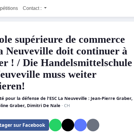
 pétitions
Contact :
ole supérieure de commerce
a Neuveville doit continuer à
er ! / Die Handelsmittelschule
euveville muss weiter
ieren!
é pour la défense de l'ESC La Neuveville : Jean-Pierre Graber,
line Graber, Dimitri De Nale
· CH
tager sur Facebook