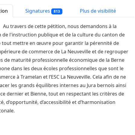
tion
Signatures
Plus de visibilité
813
Au travers de cette pétition, nous demandons à la
n de l'instruction publique et de la culture du canton de
 tout mettre en œuvre pour garantir la pérennité de
supérieure de commerce de La Neuveville et de regrouper
ères de maturité professionnelle économique de la Berne
one dans les deux écoles professionnelles que sont le
merce à Tramelan et l’ESC La Neuveville. Cela afin de ne
cer les grands équilibres internes au Jura bernois ainsi
 ce dernier et Bienne, tout en respectant les critères de
té, d’opportunité, d’accessibilité et d’harmonisation
tonale.