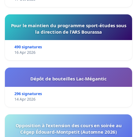
Pour le maintien du programme sport-études sous
la direction de l’ARS Bourassa
490 signatures
16 Apr 2026
Dépôt de bouteilles Lac-Mégantic
296 signatures
14 Apr 2026
Opposition à l’extension des cours en soirée au
Cégep Édouard-Montpetit (Automne 2026)