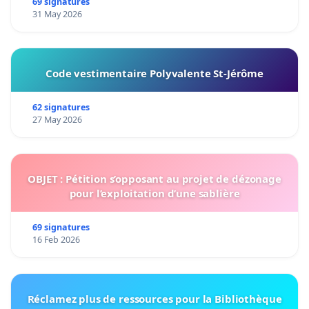
69 signatures
31 May 2026
Code vestimentaire Polyvalente St-Jérôme
62 signatures
27 May 2026
OBJET : Pétition s’opposant au projet de dézonage
pour l’exploitation d’une sablière
69 signatures
16 Feb 2026
Réclamez plus de ressources pour la Bibliothèque