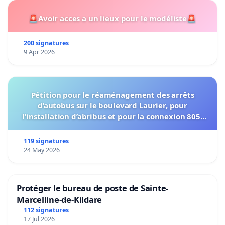
🚨Avoir acces a un lieux pour le modéliste🚨
200 signatures
9 Apr 2026
Pétition pour le réaménagement des arrêts
d’autobus sur le boulevard Laurier, pour
l’installation d’abribus et pour la connexion 805-
802 à établir
119 signatures
24 May 2026
Protéger le bureau de poste de Sainte-
Marcelline-de-Kildare
112 signatures
17 Jul 2026