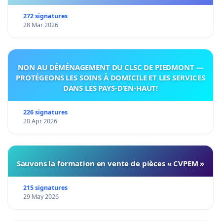
272 signatures
28 Mar 2026
NON AU DÉMÉNAGEMENT DU CLSC DE PIEDMONT —
PROTÉGEONS LES SOINS À DOMICILE ET LES SERVICES
DANS LES PAYS-D’EN-HAUT!
226 signatures
20 Apr 2026
Sauvons la formation en vente de pièces « CVPEM »
215 signatures
29 May 2026