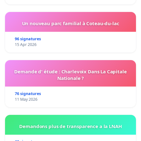
Un nouveau parc familial à Coteau-du-lac
96 signatures
15 Apr 2026
Demande d' étude : Charlevoix Dans La Capitale
Nationale ?
76 signatures
11 May 2026
Demandons plus de transparence a la LNAH