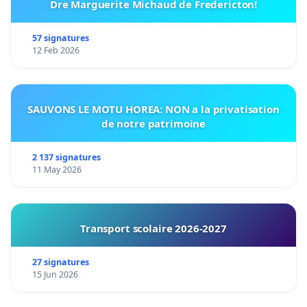
Dre Marguerite Michaud de Fredericton!
57 signatures
12 Feb 2026
SAUVONS LE MOTU HOREA: NON a la privatisation
de notre patrimoine
2 137 signatures
11 May 2026
Transport scolaire 2026-2027
27 signatures
15 Jun 2026