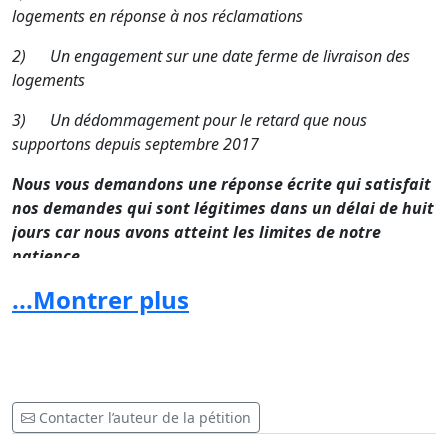
logements en réponse à nos réclamations
2)
Un engagement sur une date ferme de livraison des
logements
3)
Un dédommagement pour le retard que nous
supportons depuis septembre 2017
Nous vous demandons une réponse écrite qui satisfait
nos demandes qui sont légitimes dans un délai de huit
jours car nous avons atteint les limites de notre
patience.
...Montrer plus
Contact : M Saadani Yahya app 266 imm 25 résidence
ENNAJD Boulevard Stendhal 20000 Casablanca
Contacter l’auteur de la pétition