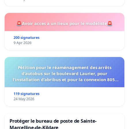
🚨Avoir acces a un lieux pour le modéliste🚨
200 signatures
9 Apr 2026
Pétition pour le réaménagement des arrêts
d’autobus sur le boulevard Laurier, pour
l’installation d’abribus et pour la connexion 805-
802 à établir
119 signatures
24 May 2026
Protéger le bureau de poste de Sainte-
Marcelline-de-Kildare