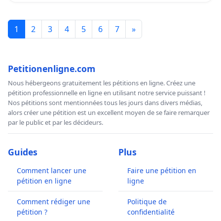
1
2
3
4
5
6
7
»
Petitionenligne.com
Nous hébergeons gratuitement les pétitions en ligne. Créez une
pétition professionnelle en ligne en utilisant notre service puissant !
Nos pétitions sont mentionnées tous les jours dans divers médias,
alors créer une pétition est un excellent moyen de se faire remarquer
par le public et par les décideurs.
Guides
Plus
Comment lancer une
Faire une pétition en
pétition en ligne
ligne
Comment rédiger une
Politique de
pétition ?
confidentialité