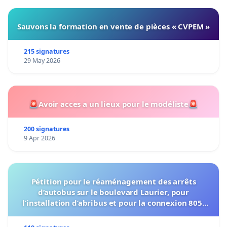
Sauvons la formation en vente de pièces « CVPEM »
215 signatures
29 May 2026
🚨Avoir acces a un lieux pour le modéliste🚨
200 signatures
9 Apr 2026
Pétition pour le réaménagement des arrêts
d’autobus sur le boulevard Laurier, pour
l’installation d’abribus et pour la connexion 805-
802 à établir