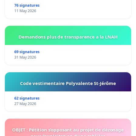
76 signatures
11 May 2026
Demandons plus de transparence a la LNAH
69 signatures
31 May 2026
Code vestimentaire Polyvalente St-Jérôme
62 signatures
27 May 2026
OBJET : Pétition s’opposant au projet de dézonage