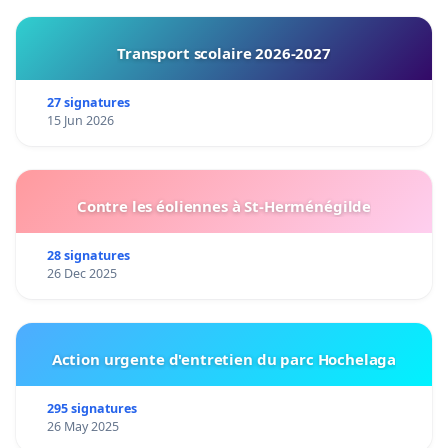
Transport scolaire 2026-2027
27 signatures
15 Jun 2026
Contre les éoliennes à St-Herménégilde
28 signatures
26 Dec 2025
Action urgente d'entretien du parc Hochelaga
295 signatures
26 May 2025