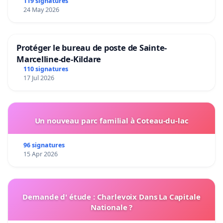
119 signatures
24 May 2026
Protéger le bureau de poste de Sainte-
Marcelline-de-Kildare
110 signatures
17 Jul 2026
Un nouveau parc familial à Coteau-du-lac
96 signatures
15 Apr 2026
Demande d' étude : Charlevoix Dans La Capitale
Nationale ?