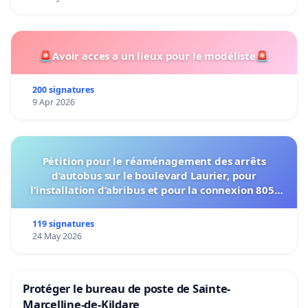
🚨Avoir acces a un lieux pour le modéliste🚨
200 signatures
9 Apr 2026
Pétition pour le réaménagement des arrêts
d’autobus sur le boulevard Laurier, pour
l’installation d’abribus et pour la connexion 805-
802 à établir
119 signatures
24 May 2026
Protéger le bureau de poste de Sainte-
Marcelline-de-Kildare