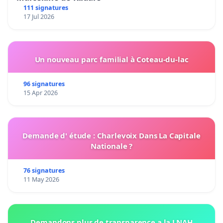
111 signatures
17 Jul 2026
Un nouveau parc familial à Coteau-du-lac
96 signatures
15 Apr 2026
Demande d' étude : Charlevoix Dans La Capitale
Nationale ?
76 signatures
11 May 2026
Demandons plus de transparence a la LNAH