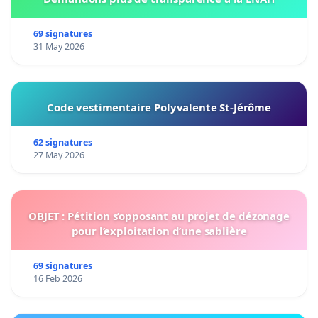
69 signatures
31 May 2026
Code vestimentaire Polyvalente St-Jérôme
62 signatures
27 May 2026
OBJET : Pétition s’opposant au projet de dézonage
pour l’exploitation d’une sablière
69 signatures
16 Feb 2026