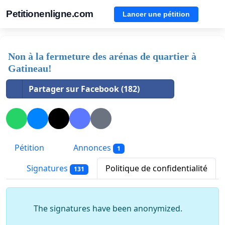
Petitionenligne.com
Lancer une pétition
Non à la fermeture des arénas de quartier à
Gatineau!
Partager sur Facebook (182)
Pétition
Annonces
1
Signatures
Politique de confidentialité
131
The signatures have been anonymized.