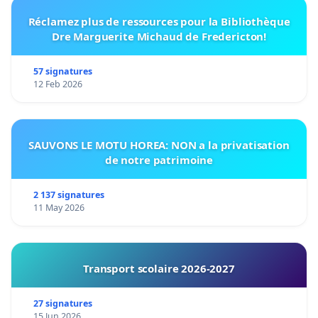
Réclamez plus de ressources pour la Bibliothèque
Dre Marguerite Michaud de Fredericton!
57 signatures
12 Feb 2026
SAUVONS LE MOTU HOREA: NON a la privatisation
de notre patrimoine
2 137 signatures
11 May 2026
Transport scolaire 2026-2027
27 signatures
15 Jun 2026