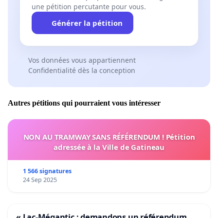
une pétition percutante pour vous.
Générer la pétition
Vos données vous appartiennent
Confidentialité dès la conception
Autres pétitions qui pourraient vous intéresser
NON AU TRAMWAY SANS RÉFÉRENDUM ! Pétition
adressée à la Ville de Gatineau
1 566 signatures
24 Sep 2025
« Lac-Mégantic : demandons un référendum