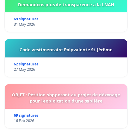
Demandons plus de transparence a la LNAH
69 signatures
31 May 2026
Code vestimentaire Polyvalente St-Jérôme
62 signatures
27 May 2026
OBJET : Pétition s’opposant au projet de dézonage
pour l’exploitation d’une sablière
69 signatures
16 Feb 2026