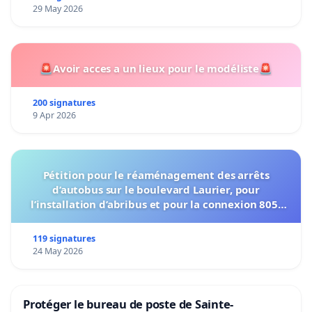
29 May 2026
🚨Avoir acces a un lieux pour le modéliste🚨
200 signatures
9 Apr 2026
Pétition pour le réaménagement des arrêts
d’autobus sur le boulevard Laurier, pour
l’installation d’abribus et pour la connexion 805-
802 à établir
119 signatures
24 May 2026
Protéger le bureau de poste de Sainte-