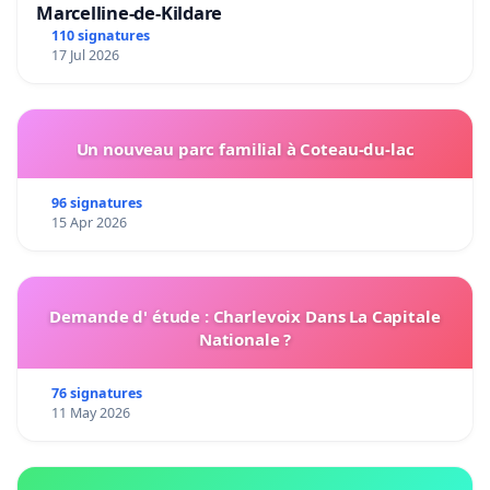
Marcelline-de-Kildare
110 signatures
17 Jul 2026
Un nouveau parc familial à Coteau-du-lac
96 signatures
15 Apr 2026
Demande d' étude : Charlevoix Dans La Capitale
Nationale ?
76 signatures
11 May 2026