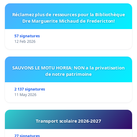
Réclamez plus de ressources pour la Bibliothèque
Dre Marguerite Michaud de Fredericton!
57 signatures
12 Feb 2026
SAUVONS LE MOTU HOREA: NON a la privatisation
de notre patrimoine
2 137 signatures
11 May 2026
Transport scolaire 2026-2027
27 signatures