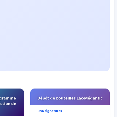
rogramme
Dépôt de bouteilles Lac-Mégantic
ection de
296 signatures