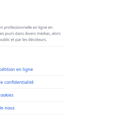
n professionnelle en ligne en
es jours dans divers médias, alors
ublic et par les décideurs.
pétition en ligne
de confidentialité
cookies
de nous