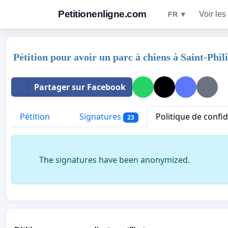
Petitionenligne.com
Voir les
FR ▼
Pétition pour avoir un parc à chiens à Saint-Phil
Partager sur Facebook
Pétition
Signatures
Politique de confid
23
The signatures have been anonymized.