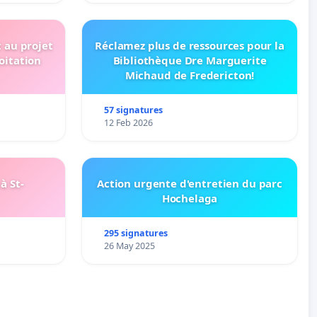
t au projet
Réclamez plus de ressources pour la
oitation
Bibliothèque Dre Marguerite
Michaud de Fredericton!
57 signatures
12 Feb 2026
à St-
Action urgente d'entretien du parc
Hochelaga
295 signatures
26 May 2025