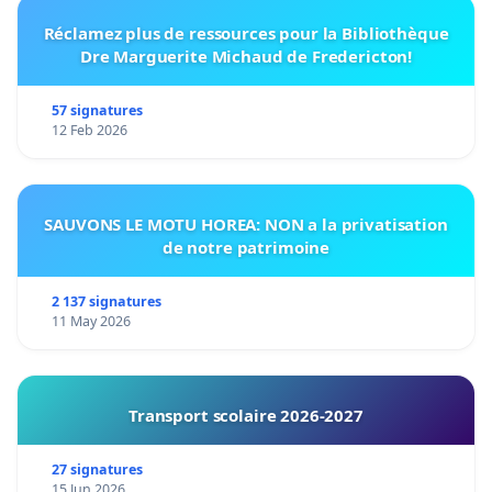
Réclamez plus de ressources pour la Bibliothèque
Dre Marguerite Michaud de Fredericton!
57 signatures
12 Feb 2026
SAUVONS LE MOTU HOREA: NON a la privatisation
de notre patrimoine
2 137 signatures
11 May 2026
Transport scolaire 2026-2027
27 signatures
15 Jun 2026