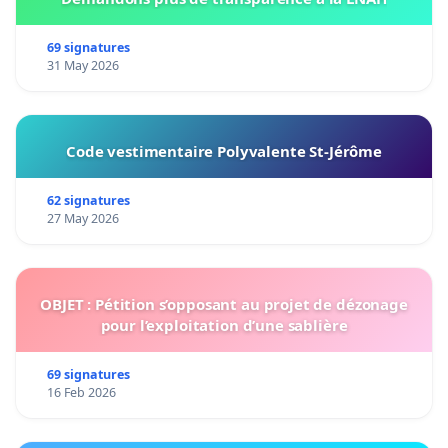
69 signatures
31 May 2026
Code vestimentaire Polyvalente St-Jérôme
62 signatures
27 May 2026
OBJET : Pétition s’opposant au projet de dézonage
pour l’exploitation d’une sablière
69 signatures
16 Feb 2026