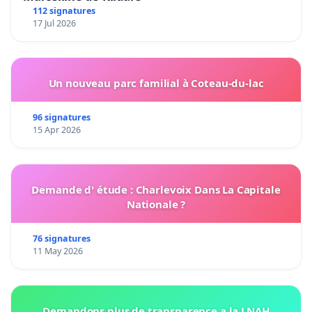
112 signatures
17 Jul 2026
Un nouveau parc familial à Coteau-du-lac
96 signatures
15 Apr 2026
Demande d' étude : Charlevoix Dans La Capitale
Nationale ?
76 signatures
11 May 2026
Demandons plus de transparence a la LNAH