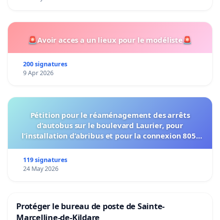
🚨Avoir acces a un lieux pour le modéliste🚨
200 signatures
9 Apr 2026
Pétition pour le réaménagement des arrêts
d’autobus sur le boulevard Laurier, pour
l’installation d’abribus et pour la connexion 805-
802 à établir
119 signatures
24 May 2026
Protéger le bureau de poste de Sainte-
Marcelline-de-Kildare