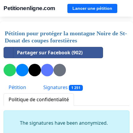
Petitionenligne.com
Lancer une pétition
Pétition pour protéger la montagne Noire de St-
Donat des coupes forestières
Partager sur Facebook (902)
Pétition
Signatures
1 251
Politique de confidentialité
The signatures have been anonymized.