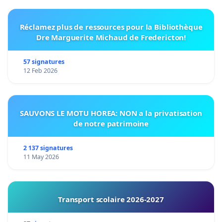
Réclamez plus de ressources pour la Bibliothèque
Dre Marguerite Michaud de Fredericton!
57 signatures
12 Feb 2026
SAUVONS LE MOTU HOREA: NON a la privatisation
de notre patrimoine
2 137 signatures
11 May 2026
Transport scolaire 2026-2027