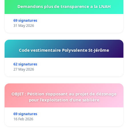
Demandons plus de transparence a la LNAH
69 signatures
31 May 2026
Code vestimentaire Polyvalente St-Jérôme
62 signatures
27 May 2026
OBJET : Pétition s’opposant au projet de dézonage
pour l’exploitation d’une sablière
69 signatures
16 Feb 2026