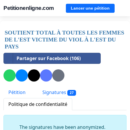
Petitionenligne.com
Lancer une pétition
SOUTIENT TOTAL À TOUTES LES FEMMES
DE L'EST VICTIME DU VIOL À L'EST DU
PAYS
Partager sur Facebook (106)
Pétition
Signatures
27
Politique de confidentialité
The signatures have been anonymized.