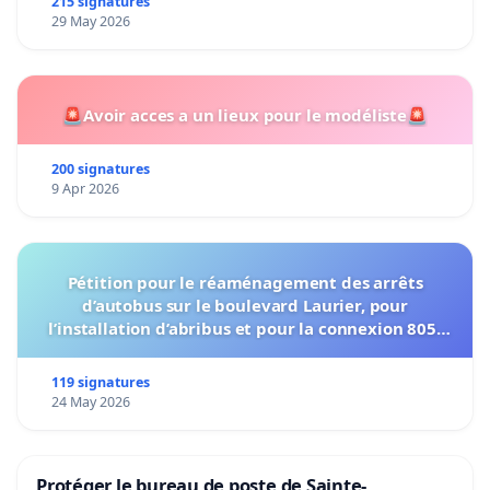
215 signatures
29 May 2026
🚨Avoir acces a un lieux pour le modéliste🚨
200 signatures
9 Apr 2026
Pétition pour le réaménagement des arrêts
d’autobus sur le boulevard Laurier, pour
l’installation d’abribus et pour la connexion 805-
802 à établir
119 signatures
24 May 2026
Protéger le bureau de poste de Sainte-