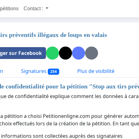
 pétitions
Contact :
irs préventifs illégaux de loups en valais
ger sur Facebook
on
Signatures
Plus de visibilité
254
de confidentialité pour la pétition "
Stop aux tirs prév
ique de confidentialité explique comment les données à cara
 la pétition a choisi Petitionenligne.com pour générer autom
choix effectués lors de la création de la pétition. En tant q
 informations sont collectées auprès des signataires