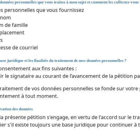
 données personnelles que vous traitez à mon sujet et comment les collectez-vous
 personnelles que vous fournissez
énom
 de famille
placement
ys
esse de courriel
base juridique et les finalités du traitement de mes données personnelles ?
onsentement aux fins suivantes :
ir le signataire au courant de l’avancement de la pétition par
traitement de vos données personnelles se fonde sur votre
entement à tout moment.
vation des données
 la présente pétition s'engage, en vertu de l'accord sur le
fier s'il existe toujours une base juridique pour continuer à