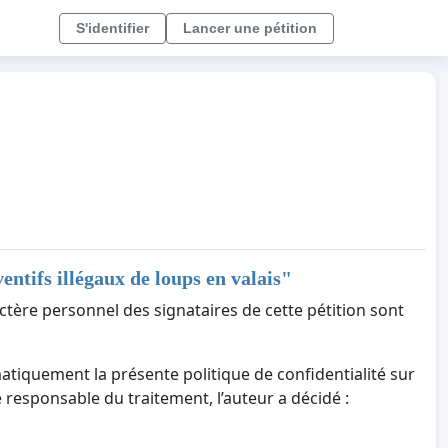
S'identifier
Lancer une pétition
entifs illégaux de loups en valais
"
ctère personnel des signataires de cette pétition sont
atiquement la présente politique de confidentialité sur
ue responsable du traitement, l’auteur a décidé :