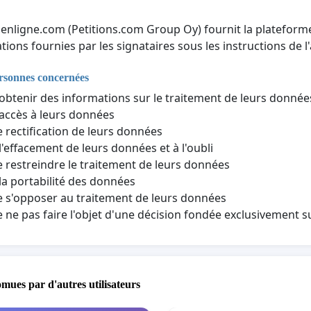
nenligne.com (Petitions.com Group Oy) fournit la plateforme 
tions fournies par les signataires sous les instructions de l'
ersonnes concernées
'obtenir des informations sur le traitement de leurs donné
'accès à leurs données
e rectification de leurs données
 l'effacement de leurs données et à l'oubli
e restreindre le traitement de leurs données
 la portabilité des données
e s'opposer au traitement de leurs données
e ne pas faire l'objet d'une décision fondée exclusivement 
omues par d'autres utilisateurs