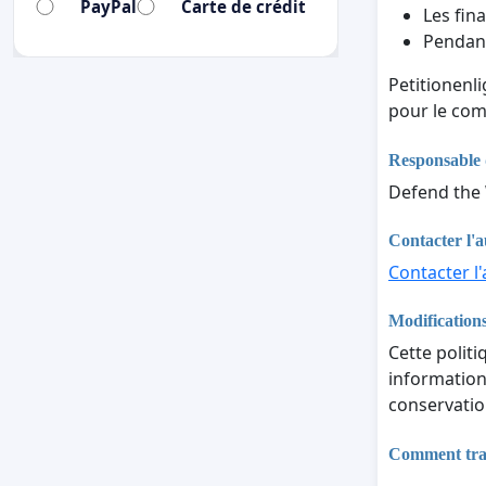
PayPal
Carte de crédit
Les fina
Pendant
Petitionenl
pour le com
Responsable 
Defend the 
Contacter l'a
Contacter l'
Modifications
Cette politi
informations
conservatio
Comment trait