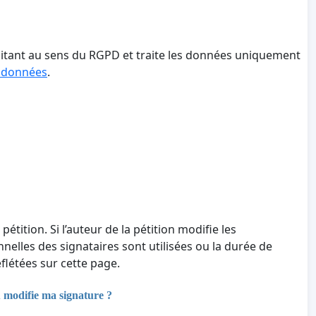
aitant au sens du RGPD et traite les données uniquement
s données
.
 pétition. Si l’auteur de la pétition modifie les
nnelles des signataires sont utilisées ou la durée de
létées sur cette page.
u modifie ma signature ?