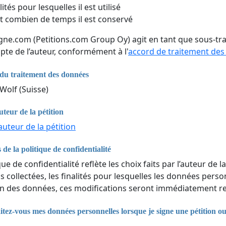
lités pour lesquelles il est utilisé
 combien de temps il est conservé
igne.com (Petitions.com Group Oy) agit en tant que sous-tr
pte de l’auteur, conformément à l'
accord de traitement de
du traitement des données
Wolf (Suisse)
uteur de la pétition
auteur de la pétition
 de la politique de confidentialité
que de confidentialité reflète les choix faits par l’auteur de la
 collectées, les finalités pour lesquelles les données perso
n des données, ces modifications seront immédiatement ref
ez-vous mes données personnelles lorsque je signe une pétition o