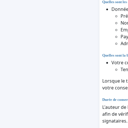
Quelles sont les
Données
Pr
Nom
Em
Pa
Adr
Quelles sont la 
Votre c
Ten
Lorsque le 
votre cons
Durée de conser
L'auteur de
afin de véri
signataires.