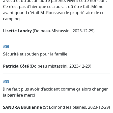
a vécu et qu'aucun autre parents vivent cette horreur .
Ce n'est pas d'hier que cela aurait dû être fait .Même
avant quand c'était M .Rousseau le propriétaire de ce
camping .
Lisette Landry
(Dolbeau-Mistassini, 2023-12-29)
#50
Sécurité et soutien pour la famille
Patricia Côté
(Dolbeau mistassini, 2023-12-29)
#55
Il ne faut plus avoir d’accident comme ça alors changer
la barrière merci
SANDRA Boulianne
(St Edmond les plaines, 2023-12-29)