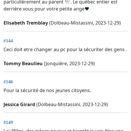
particulièrement au parent 🕊️. Le québec entier est
derrière vous pour votre petite ange♥️
Elisabeth Tremblay
(Dolbeau-Mistassini, 2023-12-29)
#144
Ceci doit etre changer au pc pour la sécuriter des gens .
Tommy Beaulieu
(Jonquière, 2023-12-29)
#146
Pour la sécurité de nos jeunes citoyens.
Jessica Girard
(Dolbeau-Mistassini, 2023-12-29)
#149
J ai 3filles, des nièces,neveux et bientôt je vais être une