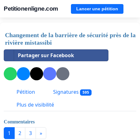
Petitionenligne.com
Lancer une pétition
Changement de la barrière de sécurité près de la
rivière mistassibi
Partager sur Facebook
Pétition
Signatures
595
Plus de visibilité
Commentaires
1
2
3
»