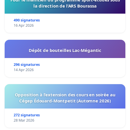
la direction de l’ARS Bourassa
490 signatures
16 Apr 2026
Dépôt de bouteilles Lac-Mégantic
296 signatures
14 Apr 2026
Opposition à l’extension des cours en soirée au
Cégep Édouard-Montpetit (Automne 2026)
272 signatures
28 Mar 2026