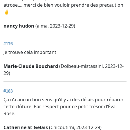
atrose.....merci de bien vouloir prendre des precaution
🤞
nancy hudon
(alma, 2023-12-29)
#176
Je trouve cela important
Marie-Claude Bouchard
(Dolbeau-mistassini, 2023-12-
29)
#183
Ça n’a aucun bon sens qu’il y ai des délais pour réparer
cette clôture. Par respect pour ce petit trésor d’Éva-
Rose.
Catherine St-Gelais
(Chicoutimi, 2023-12-29)