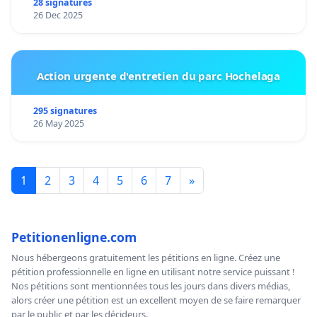
28 signatures
26 Dec 2025
Action urgente d'entretien du parc Hochelaga
295 signatures
26 May 2025
1
2
3
4
5
6
7
»
Petitionenligne.com
Nous hébergeons gratuitement les pétitions en ligne. Créez une
pétition professionnelle en ligne en utilisant notre service puissant !
Nos pétitions sont mentionnées tous les jours dans divers médias,
alors créer une pétition est un excellent moyen de se faire remarquer
par le public et par les décideurs.