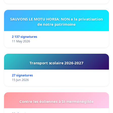
SAUVONS LE MOTU HOREA: NON a la privatisation
de notre patrimoine
2 137 signatures
11 May 2026
Transport scolaire 2026-2027
27 signatures
15 Jun 2026
Contre les éoliennes à St-Herménégilde