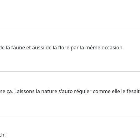
de la faune et aussi de la flore par la même occasion.
 ça. Laissons la nature s'auto réguler comme elle le fesait
chi