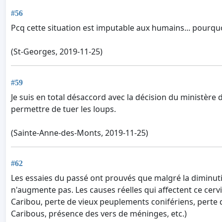
#56
Pcq cette situation est imputable aux humains... pourquoi
(St-Georges, 2019-11-25)
#59
Je suis en total désaccord avec la décision du ministère
permettre de tuer les loups.
(Sainte-Anne-des-Monts, 2019-11-25)
#62
Les essaies du passé ont prouvés que malgré la diminut
n'augmente pas. Les causes réelles qui affectent ce cerv
Caribou, perte de vieux peuplements conifériens, perte d
Caribous, présence des vers de méninges, etc.)