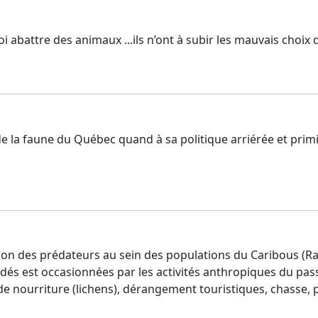
 abattre des animaux ...ils n’ont à subir les mauvais choix 
 de la faune du Québec quand à sa politique arriérée et prim
ion des prédateurs au sein des populations du Caribous (Ra
idés est occasionnées par les activités anthropiques du pas
e nourriture (lichens), dérangement touristiques, chasse, p