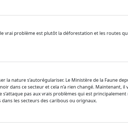
e le vrai problème est plutôt la déforestation et les routes
isser la nature s’autorégulariser. Le Ministère de la Faune de
rs noir dans ce secteur et cela n’a rien changé. Maintenant, i
s’attaque pas aux vrais problèmes qui est principalement re
 dans les secteurs des caribous ou orignaux.