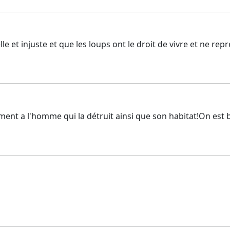
lle et injuste et que les loups ont le droit de vivre et ne r
ent a l'homme qui la détruit ainsi que son habitat!On est b