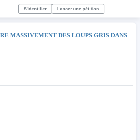
S'identifier
Lancer une pétition
TTRE MASSIVEMENT DES LOUPS GRIS DANS