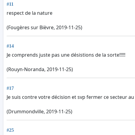
#11
respect de la nature
(Fougères sur Bièvre, 2019-11-25)
#14
Je comprends juste pas une désistions de la sorte!!!!!
(Rouyn-Noranda, 2019-11-25)
#17
Je suis contre votre décision et svp fermer ce secteur au
(Drummondville, 2019-11-25)
#25