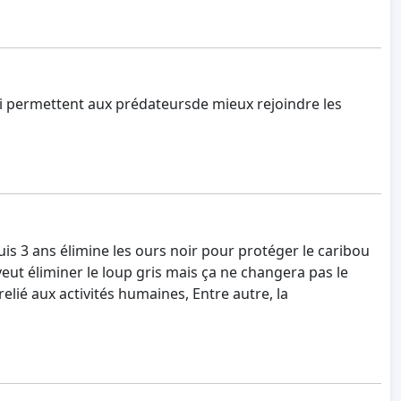
 qui permettent aux prédateursde mieux rejoindre les
puis 3 ans élimine les ours noir pour protéger le caribou
l veut éliminer le loup gris mais ça ne changera pas le
lié aux activités humaines, Entre autre, la