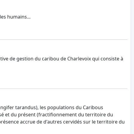
des humains...
itive de gestion du caribou de Charlevoix qui consiste à
ngifer tarandus), les populations du Caribous
sé et du présent (fractifionnement du territoire du
résence accrue de d'autres cervidés sur le territoire du