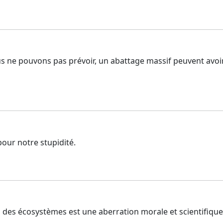
ous ne pouvons pas prévoir, un abattage massif peuvent avoi
pour notre stupidité.
n des écosystèmes est une aberration morale et scientifique