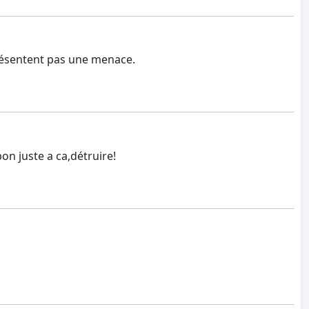
eprésentent pas une menace.
on juste a ca,détruire!