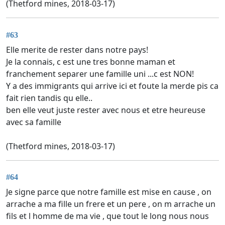
(Thetford mines, 2018-03-17)
#63
Elle merite de rester dans notre pays!
Je la connais, c est une tres bonne maman et
franchement separer une famille uni ...c est NON!
Y a des immigrants qui arrive ici et foute la merde pis ca
fait rien tandis qu elle..
ben elle veut juste rester avec nous et etre heureuse
avec sa famille
(Thetford mines, 2018-03-17)
#64
Je signe parce que notre famille est mise en cause , on
arrache a ma fille un frere et un pere , on m arrache un
fils et l homme de ma vie , que tout le long nous nous