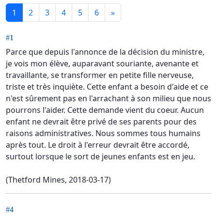
1
2
3
4
5
6
»
#1
Parce que depuis l'annonce de la décision du ministre,
je vois mon élève, auparavant souriante, avenante et
travaillante, se transformer en petite fille nerveuse,
triste et très inquiète. Cette enfant a besoin d'aide et ce
n'est sûrement pas en l'arrachant à son milieu que nous
pourrons l'aider. Cette demande vient du coeur. Aucun
enfant ne devrait être privé de ses parents pour des
raisons administratives. Nous sommes tous humains
après tout. Le droit à l'erreur devrait être accordé,
surtout lorsque le sort de jeunes enfants est en jeu.
(Thetford Mines, 2018-03-17)
#4