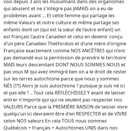
vois depuis 3 ans les musulmans dans des organismes
qui abusent et ne s'intègre pas JAMAIS on a eu de
problèmes avant ... Et cette femme qui partage les
même Valeurs et notre culture et même partage ses
enfants dont un (qui est la sœur de l’autre enfant) un
est français l'autre Canadien et celui en devenir conçu
d’un père Canadien Thetfordois et d’une mère d'origine
Française exactement comme NOS ANCÊTRES qui n’ont
pas demandé eux la permission de prendre le territoire
MAIS leurs descendant DONT NOUS SOMMES NOUS et
pas vous M qui avez immigré ben on a le droit de rester
sur les terres autochtone parce que nous y sommes
NÉS (!?!) Alors je suis autochtone ? puisque je suis né ici
et pas elle ? .. Tout cela RÉFLÉCHISSEZ Y avant de laisser
entrer n'importe qui qui ne veulent pas respecter nos
VALEURS Parce que la PREMIÈRE RAISON de laisser vivre
quelqu'un ici devraient être d'en RESPECTER et de VIVRE
selon NOS valeurs En cela TOUS nous sommes
Québécois + Français + Autochtones UNIS dans nos