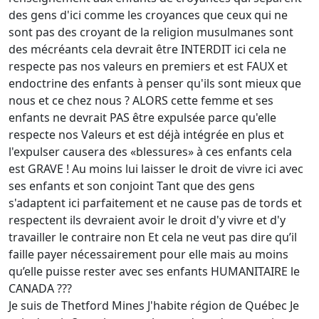
des gens d'ici comme les croyances que ceux qui ne
sont pas des croyant de la religion musulmanes sont
des mécréants cela devrait être INTERDIT ici cela ne
respecte pas nos valeurs en premiers et est FAUX et
endoctrine des enfants à penser qu'ils sont mieux que
nous et ce chez nous ? ALORS cette femme et ses
enfants ne devrait PAS être expulsée parce qu'elle
respecte nos Valeurs et est déjà intégrée en plus et
l'expulser causera des «blessures» à ces enfants cela
est GRAVE ! Au moins lui laisser le droit de vivre ici avec
ses enfants et son conjoint Tant que des gens
s'adaptent ici parfaitement et ne cause pas de tords et
respectent ils devraient avoir le droit d'y vivre et d'y
travailler le contraire non Et cela ne veut pas dire qu’il
faille payer nécessairement pour elle mais au moins
qu’elle puisse rester avec ses enfants HUMANITAIRE le
CANADA ???
Je suis de Thetford Mines J'habite région de Québec Je