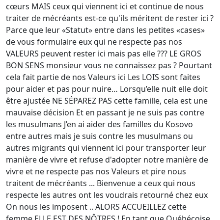
cœurs MAIS ceux qui viennent ici et continue de nous
traiter de mécréants est-ce qu'ils méritent de rester ici ?
Parce que leur «Statut» entre dans les petites «cases»
de vous formulaire eux qui ne respecte pas nos
VALEURS peuvent rester ici mais pas elle ??? LE GROS
BON SENS monsieur vous ne connaissez pas ? Pourtant
cela fait partie de nos Valeurs ici Les LOIS sont faites
pour aider et pas pour nuire… Lorsqu’elle nuit elle doit
être ajustée NE SÉPAREZ PAS cette famille, cela est une
mauvaise décision Et en passant je ne suis pas contre
les musulmans J’en ai aider des familles du Kosovo
entre autres mais je suis contre les musulmans ou
autres migrants qui viennent ici pour transporter leur
manière de vivre et refuse d'adopter notre manière de
vivre et ne respecte pas nos Valeurs et pire nous
traitent de mécréants ... Bienvenue a ceux qui nous
respecte les autres ont les voudrais retourné chez eux
On nous les imposent .. ALORS ACCUEILLEZ cette
femme ELLE EST DES NÔTRES ! En tant que Québécoise