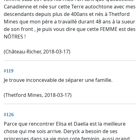
Canadienne et née sur cette Terre autochtone avec mes
descendants depuis plus de 400ans et nés à Thetford
Mines que mon père a travaillé durant 48 ans à la sueur
de son front , je puis vous dire que cette FEMME est des
NÔTRES !
(Château-Richer, 2018-03-17)
#119
Je trouve inconcevable de séparer une famille.
(Thetford Mines, 2018-03-17)
#126
Parce que rencontrer Elisa et Daelia est la meilleure
chose qui me sois arrive. Deryck a besoin de ses
princesses dans sa vie mon cote feminin, aussi grand