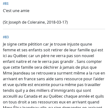
#81
C'est une amie
(St Joseph de Coleraine, 2018-03-17)
#83
Je signe cette pétition car je trouve injuste quune
femme et ses enfants soit retirer de leur famille qui est
ici au Québec car un père ne verra pas son nouvel
enfant naitre et ne le verra pas grandir . Sans compter
que cette famille sera déchirer à jamais de plus que
Mme Jeandeau se retrouvera surment même a la rue en
arrivant en france sans aide sans ressource pour l'aider
et vue qu'elle est enceinte pourra même pas travailler
tendis quil y a des milliers d'immigrants qui sont
acceuilli au Canada et au Québec chaque année et quils
on tous droit a ses ressources eux en arrivant quand
Mme Élisa Jeandeau elle, na rien demander en arrivant