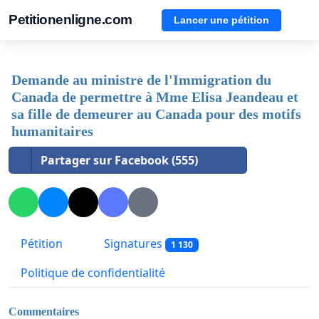
Petitionenligne.com
Lancer une pétition
Demande au ministre de l'Immigration du
Canada de permettre à Mme Elisa Jeandeau et
sa fille de demeurer au Canada pour des motifs
humanitaires
Partager sur Facebook (555)
Pétition
Signatures
1 130
Politique de confidentialité
Commentaires