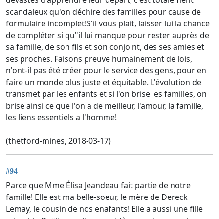
dévastés d'apprendre leur départ, c'est totalement
scandaleux qu'on déchire des familles pour cause de
formulaire incomplet!S'il vous plait, laisser lui la chance
de compléter si qu"il lui manque pour rester auprès de
sa famille, de son fils et son conjoint, des ses amies et
ses proches. Faisons preuve humainement de lois,
n'ont-il pas été créer pour le service des gens, pour en
faire un monde plus juste et équitable. L'évolution de
transmet par les enfants et si l'on brise les familles, on
brise ainsi ce que l'on a de meilleur, l'amour, la famille,
les liens essentiels a l'homme!
(thetford-mines, 2018-03-17)
#94
Parce que Mme Élisa Jeandeau fait partie de notre
famille! Elle est ma belle-soeur, le mère de Dereck
Lemay, le cousin de nos enafants! Elle a aussi une fille