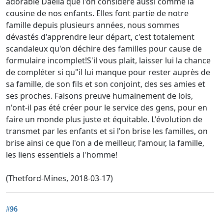
adorable Daëlia que l'on considère aussi comme la
cousine de nos enfants. Elles font partie de notre
famille depuis plusieurs années, nous sommes
dévastés d'apprendre leur départ, c'est totalement
scandaleux qu'on déchire des familles pour cause de
formulaire incomplet!S'il vous plait, laisser lui la chance
de compléter si qu"il lui manque pour rester auprès de
sa famille, de son fils et son conjoint, des ses amies et
ses proches. Faisons preuve humainement de lois,
n'ont-il pas été créer pour le service des gens, pour en
faire un monde plus juste et équitable. L'évolution de
transmet par les enfants et si l'on brise les familles, on
brise ainsi ce que l'on a de meilleur, l'amour, la famille,
les liens essentiels a l'homme!
(Thetford-Mines, 2018-03-17)
#96