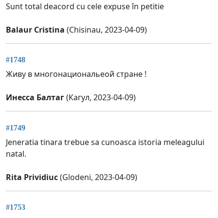
Sunt total deacord cu cele expuse în petitie
Balaur Cristina
(Chisinau, 2023-04-09)
#1748
Живу в многонациональеой стране !
Инесса Балтаг
(Кагул, 2023-04-09)
#1749
Jeneratia tinara trebue sa cunoasca istoria meleagului
natal.
Rita Prividiuc
(Glodeni, 2023-04-09)
#1753