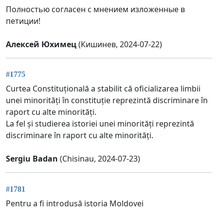
Полностью согласен с мнением изложенные в
петиции!
Алексей Юхимец
(Кишинев, 2024-07-22)
#1775
Curtea Constituțională a stabilit că oficializarea limbii
unei minorități în constituție reprezintă discriminare în
raport cu alte minorități.
La fel și studierea istoriei unei minorități reprezintă
discriminare în raport cu alte minorități.
Sergiu Badan
(Chisinau, 2024-07-23)
#1781
Pentru a fi introdusă istoria Moldovei