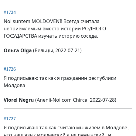
#1724
Noi suntem MOLDOVENI! Всегда считала
неприемлемым вместо истории РОДНОГО
ГОСУДАРСТВА изучать историю соседа.
Ольга Olga
(Бельцы, 2022-07-21)
#1726
Я подписываю так как я гражданин республики
Молдова
Viorel Negru
(Anenii-Noi com Chirca, 2022-07-28)
#1727
Я подписываю так-как считаю мы живем в Молдове ,
что наш язык молдавский а не румынский , и