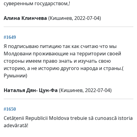
суверенным государством,!
Алина Клинчева
(Кишинев, 2022-07-04)
#1649
Я подписываю питицию так как считаю что мы
Молдовани проживающие на территории своей
стороны имеем право знать и изучать свою
историю, а не историю другого народа и страны.(
Румынии)
Наталья Дян- Цун-Фа
(Кишинев, 2022-07-04)
#1650
Cetățenii Republicii Moldova trebuie să cunoască istoria
adevărată!