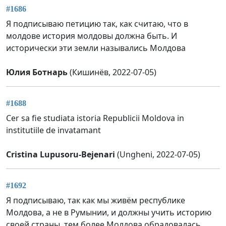
#1686
Я подписываю петицию так, как считаю, что в
молдове история молдовы должна быть. И
исторически эти земли назывались Молдова
Юлия Ботнарь
(Кишинёв, 2022-07-05)
#1688
Cer sa fie studiata istoria Republicii Moldova in
institutiile de invatamant
Cristina Lupusoru-Bejenari
(Ungheni, 2022-07-05)
#1692
Я подписываю, так как мы живём республике
Молдова, а не в Румынии, и должны учить историю
своей страны, тем более Молдова обрадовалась