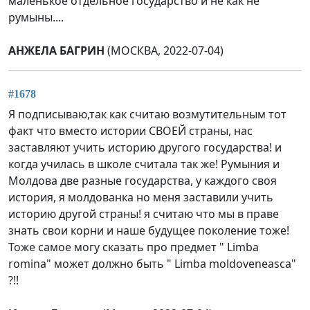
маленькое отдельное государство и не как не
румыны....
АНЖЕЛА БАГРИН
(МОСКВА, 2022-07-04)
#1678
Я подписываю,так как считаю возмутительным тот
факт что вместо истории СВОЕЙ страны, нас
заставляют учить историю другого государства! и
когда училась в школе считала так же! Румыния и
Молдова две разные государства, у каждого своя
история, я молдованка но меня заставили учить
историю другой страны! я считаю что мы в праве
знать свои корни и наше будущее поколение тоже!
Тоже самое могу сказать про предмет " Limba
romina" может должно быть " Limba moldoveneasca"
?!!