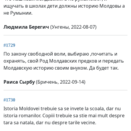
ищучать в школах дети должны историю Молдовы а
не Румынии.
Людмила Берегич
(Унгены, 2022-08-07)
#1729
По закону свободной воли, выбираю ,почитать и
охранять, свой Род Молдавских предков и передать
Молдавскую историю своим внуком. Да будет так.
Раиса Сырбу
(Бричень, 2022-09-14)
#1730
Istoria Moldovei trebuie sa se invete la scoala, dar nu
istoria romanilor. Copiii trebuie sa stie mai mult despre
tara sa natala, dar nu despre tarile vecine.