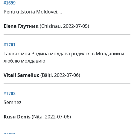
#1699
Pentru Istoria Moldovei....
Elena Глутник
(Chisinau, 2022-07-05)
#1701
Так как моя Родина молдава родился в Молдавии и
люблю молдавию
Vitali Sameliuc
(Bălți, 2022-07-06)
#1702
Semnez
Rusu Denis
(Nița, 2022-07-06)