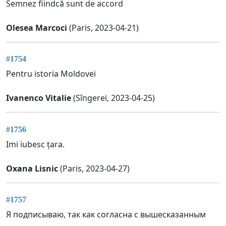
Semnez fiindcă sunt de accord
Olesea Marcoci
(Paris, 2023-04-21)
#1754
Pentru istoria Moldovei
Ivanenco Vitalie
(Sîngerei, 2023-04-25)
#1756
Imi iubesc țara.
Oxana Lisnic
(Paris, 2023-04-27)
#1757
Я подписываю, так как согласна с вышесказанным