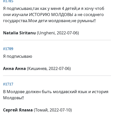
#1705
Я подписываю,так как у меня 4 детей,и я хочу чтоб
они изучали ИСТОРИЮ МОЛДОВЫ а не соседнего
государства.Мои дети молдоване,не румыны!!
Natalia Siritanu
(Ungheni, 2022-07-06)
#1709
Я подписываю
Анна Анна
(Кишинев, 2022-07-06)
#1717
В Молдове должен быть молдавский язык и история
Молдовы!!
Сергей Ялама
(Томай, 2022-07-10)