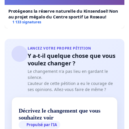
Protégeons la réserve naturelle du Kinsendael! Non
au projet mégalo du Centre sportif Le Roseau!
1 133 signatures
LANCEZ VOTRE PROPRE PÉTITION
Y a-t-il quelque chose que vous
voulez changer ?
Le changement n'a pas lieu en gardant le
silence.
L'auteur de cette pétition a eu le courage de
ses opinions. Allez-vous faire de même ?
Décrivez le changement que vous
souhaitez voir
Propulsé par l’IA